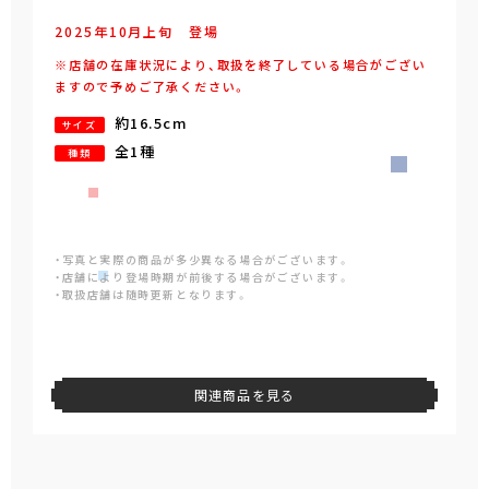
2025年
10
月
上旬
登場
※店舗の在庫状況により、取扱を終了している場合がござい
ますので予めご了承ください。
約16.5cm
サイズ
全1種
種類
・写真と実際の商品が多少異なる場合がございます。
・店舗により登場時期が前後する場合がございます。
・取扱店舗は随時更新となります。
関連商品を見る