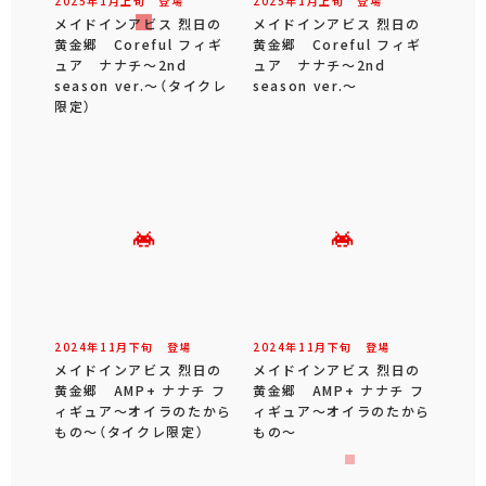
2025年
1
月
上旬
登場
2025年
1
月
上旬
登場
メイドインアビス 烈日の
メイドインアビス 烈日の
黄金郷 Coreful フィギ
黄金郷 Coreful フィギ
ュア ナナチ～2nd
ュア ナナチ～2nd
season ver.～（タイクレ
season ver.～
限定）
2024年
11
月
下旬
登場
2024年
11
月
下旬
登場
メイドインアビス 烈日の
メイドインアビス 烈日の
黄金郷 AMP+ ナナチ フ
黄金郷 AMP+ ナナチ フ
ィギュア～オイラのたから
ィギュア～オイラのたから
もの～（タイクレ限定）
もの～