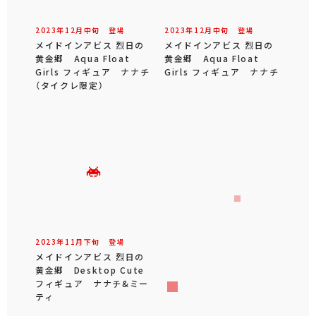
2023年
12
月
中旬
登場
2023年
12
月
中旬
登場
メイドインアビス 烈日の
メイドインアビス 烈日の
黄金郷 Aqua Float
黄金郷 Aqua Float
Girls フィギュア ナナチ
Girls フィギュア ナナチ
（タイクレ限定）
2023年
11
月
下旬
登場
メイドインアビス 烈日の
黄金郷 Desktop Cute
フィギュア ナナチ&ミー
ティ