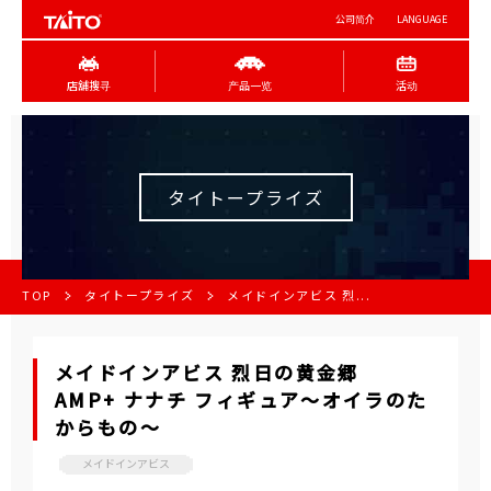
公司简介
LANGUAGE
店舖搜寻
产品一览
活动
タイトープライズ
TOP
タイトープライズ
メイドインアビス 烈...
メイドインアビス 烈日の黄金郷
AMP+ ナナチ フィギュア～オイラのた
からもの～
メイドインアビス