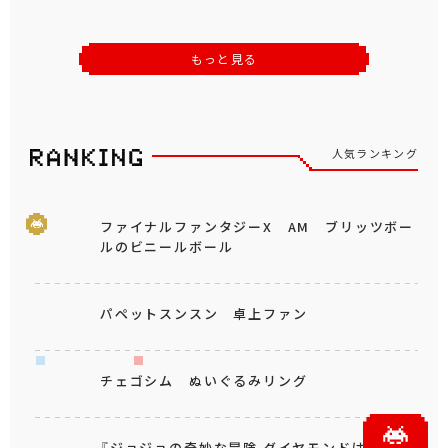
もっと見る
人気ランキング
ファイナルファンタジーX AM ブリッツボー
ルのビニールボール
パペットスンスン 卓上ファン
チェゴシム ぬいぐるみリング
『ジョジョの奇妙な冒険 ダイヤモンドは砕けな