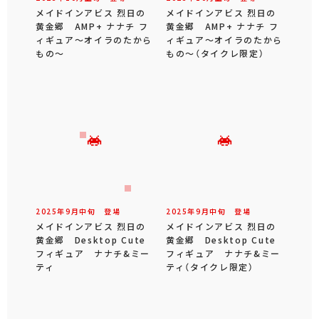
メイドインアビス 烈日の
メイドインアビス 烈日の
黄金郷 AMP+ ナナチ フ
黄金郷 AMP+ ナナチ フ
ィギュア～オイラのたから
ィギュア～オイラのたから
もの～
もの～（タイクレ限定）
2025年
9
月
中旬
登場
2025年
9
月
中旬
登場
メイドインアビス 烈日の
メイドインアビス 烈日の
黄金郷 Desktop Cute
黄金郷 Desktop Cute
フィギュア ナナチ&ミー
フィギュア ナナチ&ミー
ティ
ティ（タイクレ限定）