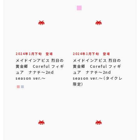
2024年
1
月
下旬
登場
2024年
1
月
下旬
登場
メイドインアビス 烈日の
メイドインアビス 烈日の
黄金郷 Coreful フィギ
黄金郷 Coreful フィギ
ュア ナナチ～2nd
ュア ナナチ～2nd
season ver.～
season ver.～（タイクレ
限定）