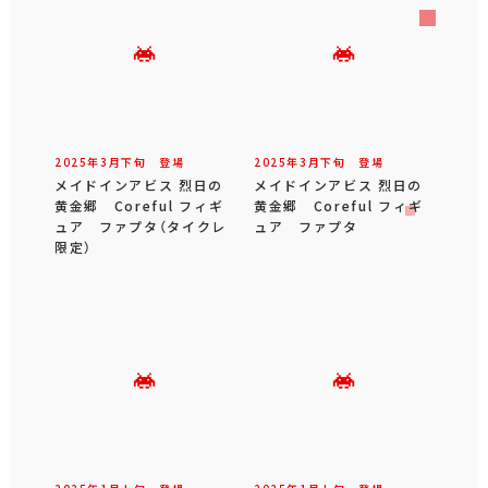
2025年
3
月
下旬
登場
2025年
3
月
下旬
登場
メイドインアビス 烈日の
メイドインアビス 烈日の
黄金郷 Coreful フィギ
黄金郷 Coreful フィギ
ュア ファプタ（タイクレ
ュア ファプタ
限定）