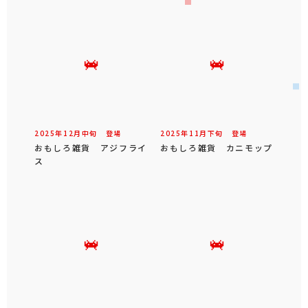
2025年
12
月
中旬
登場
2025年
11
月
下旬
登場
おもしろ雑貨 アジフライ
おもしろ雑貨 カニモップ
ス