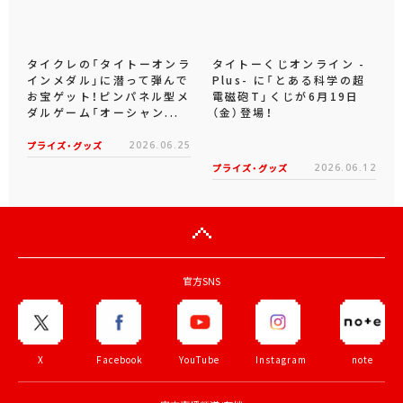
タイクレの「タイトーオンラ
タイトーくじオンライン -
インメダル」に潜って弾んで
Plus- に「とある科学の超
お宝ゲット！ピンパネル型メ
電磁砲T」くじが6月19日
ダルゲーム「オーシャン...
（金）登場！
プライズ・グッズ
2026.06.25
プライズ・グッズ
2026.06.12
官方SNS
X
Facebook
YouTube
Instagram
note