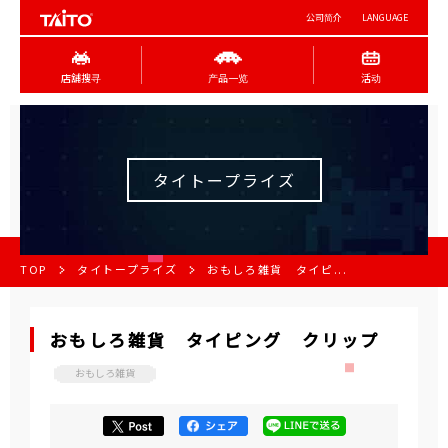
公司简介
LANGUAGE
店舖搜寻
产品一览
活动
タイトープライズ
TOP
タイトープライズ
おもしろ雑貨 タイピ...
おもしろ雑貨 タイピング クリップ
おもしろ雑貨