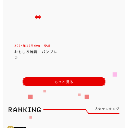
2024年
12
月
中旬
登場
おもしろ雑貨 パンブレ
ラ
もっと見る
人気ランキング