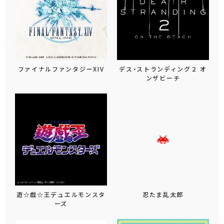
ファイナルファンタジーXIV
デス・ストランディング２ オ
ンザビーチ
遊☆戯☆王デュエルモンスタ
忍たま乱太郎
ーズ