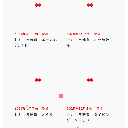
2026年
3
月
中旬
登場
2026年
2
月
下旬
登場
おもしろ雑貨 ルーム右
おもしろ雑貨 ホッ時計－
（ライト）
キ
2026年
1
月
下旬
登場
2025年
12
月
中旬
登場
おもしろ雑貨 丼ぐり
おもしろ雑貨 タイピン
グ クリップ