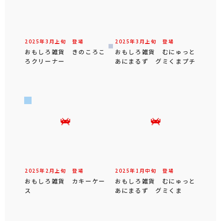
2025年
3
月
上旬
登場
2025年
3
月
上旬
登場
おもしろ雑貨 きのころこ
おもしろ雑貨 むにゅっと
ろクリーナー
あにまるず グミくまプチ
2025年
2
月
上旬
登場
2025年
1
月
中旬
登場
おもしろ雑貨 カキーケー
おもしろ雑貨 むにゅっと
ス
あにまるず グミくま