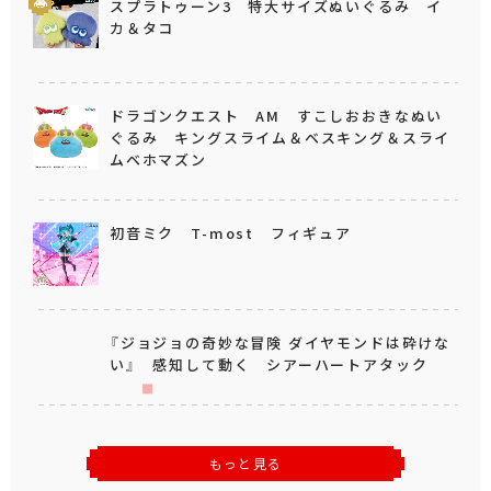
スプラトゥーン3 特大サイズぬいぐるみ イ
カ＆タコ
ドラゴンクエスト AM すこしおおきなぬい
ぐるみ キングスライム＆ベスキング＆スライ
ムベホマズン
初音ミク T-most フィギュア
『ジョジョの奇妙な冒険 ダイヤモンドは砕けな
い』 感知して動く シアーハートアタック
もっと見る