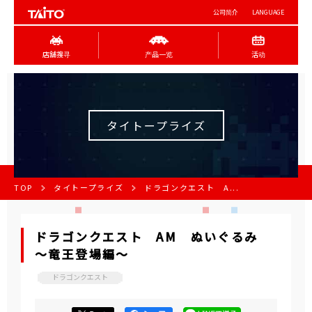
公司简介
LANGUAGE
店舖搜寻
产品一览
活动
タイトープライズ
TOP
タイトープライズ
ドラゴンクエスト A...
ドラゴンクエスト AM ぬいぐるみ
～竜王登場編～
ドラゴンクエスト