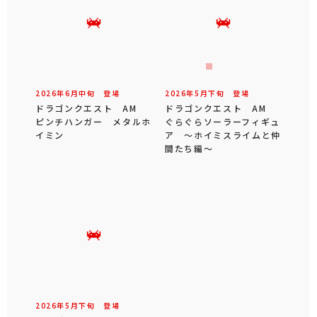
2026年
6
月
中旬
登場
2026年
5
月
下旬
登場
ドラゴンクエスト AM
ドラゴンクエスト AM
ピンチハンガー メタルホ
ぐらぐらソーラーフィギュ
イミン
ア ～ホイミスライムと仲
間たち編～
2026年
5
月
下旬
登場