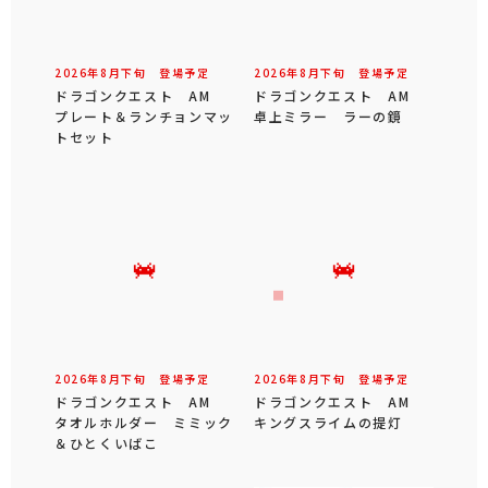
2026年
8
月
下旬
登場予定
2026年
8
月
下旬
登場予定
ドラゴンクエスト AM
ドラゴンクエスト AM
プレート＆ランチョンマッ
卓上ミラー ラーの鏡
トセット
2026年
8
月
下旬
登場予定
2026年
8
月
下旬
登場予定
ドラゴンクエスト AM
ドラゴンクエスト AM
タオルホルダー ミミック
キングスライムの提灯
＆ひとくいばこ