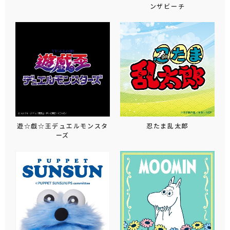
ンザビーチ
遊☆戯☆王デュエルモンスタ
忍たま乱太郎
ーズ