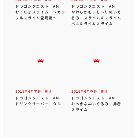
ドラゴンクエスト AM
ドラゴンクエスト AM
おてだまスライム ～カラ
やわらかもっち～りぬいぐ
フルスライム登場編～
るみ スライム＆スライム
ベス＆ライムスライム
2026年
6
月
下旬
登場
2026年
6
月
中旬
登場
ドラゴンクエスト AM
ドラゴンクエスト AM
ドリンクサーバー タル
おっきなぬいぐるみ 勇者
スライム