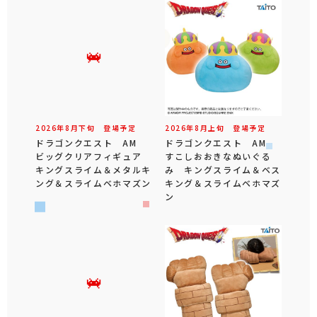
2026年
8
月
下旬
登場予定
2026年
8
月
上旬
登場予定
ドラゴンクエスト AM
ドラゴンクエスト AM
ビッグクリアフィギュア
すこしおおきなぬいぐる
キングスライム＆メタルキ
み キングスライム＆ベス
ング＆スライムベホマズン
キング＆スライムベホマズ
ン