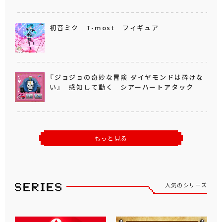
初音ミク T-most フィギュア
『ジョジョの奇妙な冒険 ダイヤモンドは砕けな
い』 感知して動く シアーハートアタック
もっと見る
人気のシリーズ