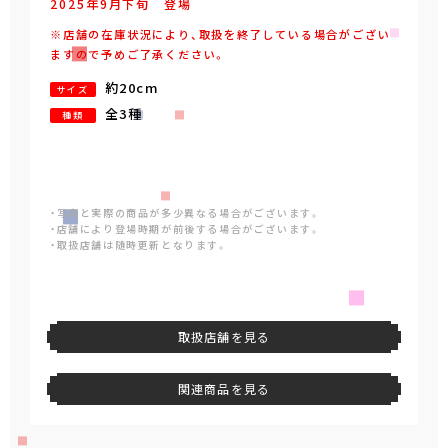
2025年
9
月
下旬
登場
※店舗の在庫状況により、取扱を終了している場合がござい
ますので予めご了承ください。
約20cm
サイズ
全3種
種類
・写真と実際の商品が多少異なる場合がございます。
・店舗により登場時期が前後する場合がございます。
・取扱店舗は随時更新となります。
取扱店舗を見る
関連商品を見る