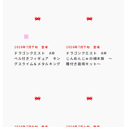
2026年
7
月
下旬
登場
2026年
7
月
下旬
登場
ドラゴンクエスト AM
ドラゴンクエスト AM
ベル付きフィギュア キン
じんめんじゅの植木鉢 ～
グスライム＆メタルキング
種付き栽培キット～
2026年
7
月
中旬
登場
2026年
7
月
上旬
登場