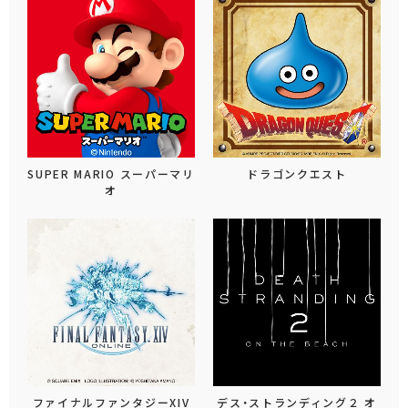
SUPER MARIO スーパーマリ
ドラゴンクエスト
オ
ファイナルファンタジーXIV
デス・ストランディング２ オ