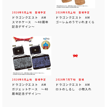
2026年
8
月
上旬
登場予定
2026年
8
月
上旬
登場予定
ドラゴンクエスト AM
ドラゴンクエスト AM
スマホケース ～40周年
ゴーレムのうでいれまくら
記念デザイン～
2026年
8
月
上旬
登場予定
2026年
7
月
下旬
登場
ドラゴンクエスト AM
ドラゴンクエスト AM
ガジェットケース ～40
ロトのしるし 小物入れ
周年記念デザイン～