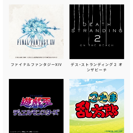
ファイナルファンタジーXIV
デス・ストランディング２ オ
ンザビーチ