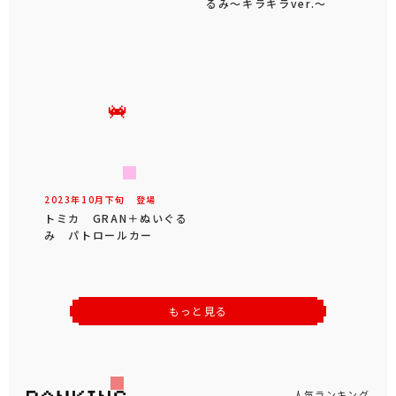
るみ～キラキラver.～
2023年
10
月
下旬
登場
トミカ GRAN＋ぬいぐる
み パトロールカー
もっと見る
人気ランキング