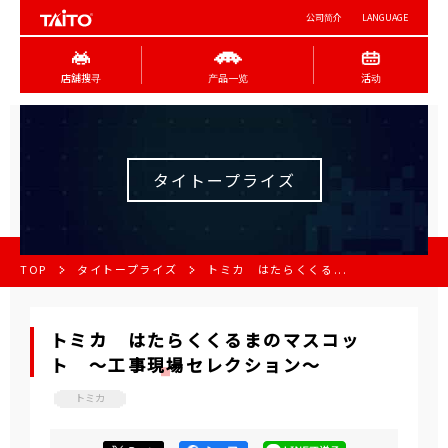
公司简介
LANGUAGE
店舖搜寻
产品一览
活动
タイトープライズ
TOP
タイトープライズ
トミカ はたらくくる...
トミカ はたらくくるまのマスコッ
ト ～工事現場セレクション～
トミカ