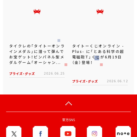
タイクレの「タイトーオンラ
タイトーくじオンライン -
インメダル」に潜って弾んで
Plus- に「とある科学の超
お宝ゲット！ピンパネル型メ
電磁砲T」くじが6月19日
ダルゲーム「オーシャン...
（金）登場！
プライズ・グッズ
2026.06.25
プライズ・グッズ
2026.06.12
官方SNS