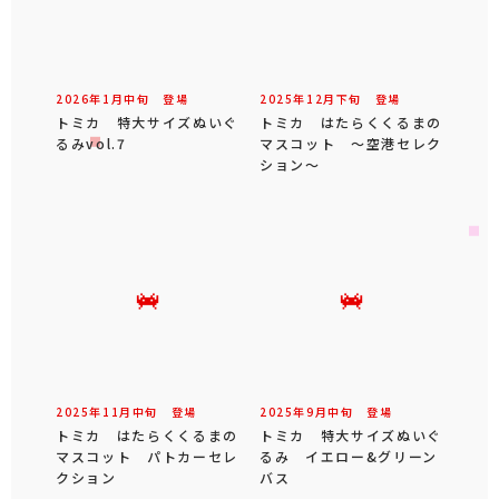
2026年
1
月
中旬
登場
2025年
12
月
下旬
登場
トミカ 特大サイズぬいぐ
トミカ はたらくくるまの
るみvol.7
マスコット ～空港セレク
ション～
2025年
11
月
中旬
登場
2025年
9
月
中旬
登場
トミカ はたらくくるまの
トミカ 特大サイズぬいぐ
マスコット パトカーセレ
るみ イエロー&グリーン
クション
バス