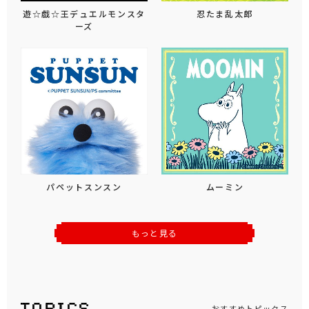
遊☆戯☆王デュエルモンスタ
忍たま乱太郎
ーズ
パペットスンスン
ムーミン
もっと見る
おすすめトピックス