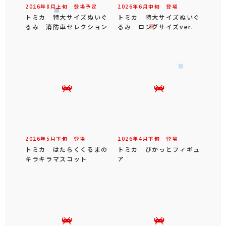
2026年
8
月
上旬
登場予定
2026年
6
月
中旬
登場
トミカ 特大サイズぬいぐ
トミカ 特大サイズぬいぐ
るみ 消防車セレクション
るみ ロングサイズver.
2026年
5
月
下旬
登場
2026年
4
月
下旬
登場
トミカ はたらくくるまの
トミカ ぴかっとフィギュ
キラキラマスコット
ア