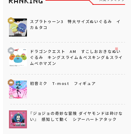
スプラトゥーン3 特大サイズぬいぐるみ イ
カ＆タコ
ドラゴンクエスト AM すこしおおきなぬい
ぐるみ キングスライム＆ベスキング＆スライ
ムベホマズン
初音ミク T-most フィギュア
『ジョジョの奇妙な冒険 ダイヤモンドは砕けな
い』 感知して動く シアーハートアタック