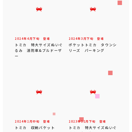
2024年
4
月
下旬
登場
2024年
3
月
下旬
登場
トミカ 特大サイズぬいぐ
ポケットトミカ タウンシ
るみ 消防車&ブルドーザ
リーズ パーキング
ー
2024年
1
月
中旬
登場
2023年
12
月
下旬
登場
トミカ 収納バケット
トミカ 特大サイズぬいぐ