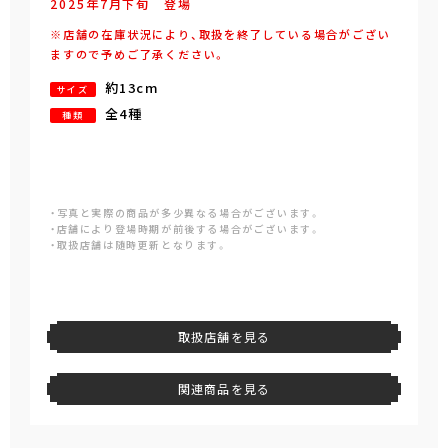
2025年
7
月
下旬
登場
※店舗の在庫状況により、取扱を終了している場合がござい
ますので予めご了承ください。
約13cm
サイズ
全4種
種類
・写真と実際の商品が多少異なる場合がございます。
・店舗により登場時期が前後する場合がございます。
・取扱店舗は随時更新となります。
取扱店舗を見る
関連商品を見る