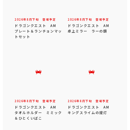
2026年
8
月
下旬
登場予定
2026年
8
月
下旬
登場予定
ドラゴンクエスト AM
ドラゴンクエスト AM
プレート＆ランチョンマッ
卓上ミラー ラーの鏡
トセット
2026年
8
月
下旬
登場予定
2026年
8
月
下旬
登場予定
ドラゴンクエスト AM
ドラゴンクエスト AM
タオルホルダー ミミック
キングスライムの提灯
＆ひとくいばこ