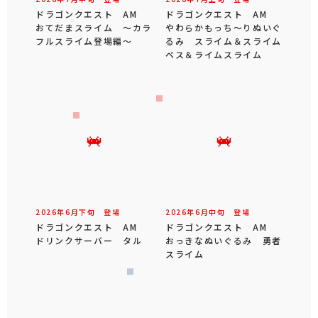
ドラゴンクエスト AM
ドラゴンクエスト AM
おてだまスライム ～カラ
やわらかもっち～りぬいぐ
フルスライム登場編～
るみ スライム＆スライム
ベス＆ライムスライム
2026年
6
月
下旬
登場
2026年
6
月
中旬
登場
ドラゴンクエスト AM
ドラゴンクエスト AM
ドリンクサーバー タル
おっきなぬいぐるみ 勇者
スライム