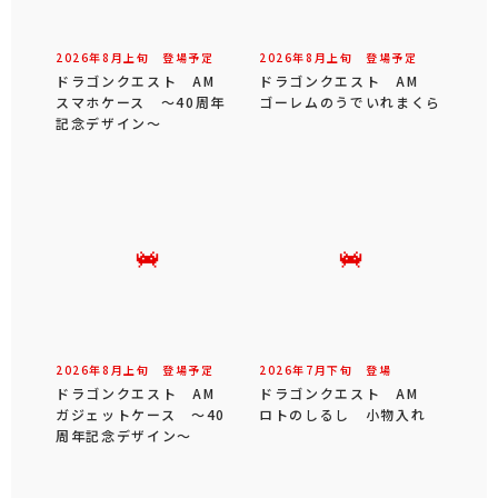
2026年
8
月
上旬
登場予定
2026年
8
月
上旬
登場予定
ドラゴンクエスト AM
ドラゴンクエスト AM
スマホケース ～40周年
ゴーレムのうでいれまくら
記念デザイン～
2026年
8
月
上旬
登場予定
2026年
7
月
下旬
登場
ドラゴンクエスト AM
ドラゴンクエスト AM
ガジェットケース ～40
ロトのしるし 小物入れ
周年記念デザイン～