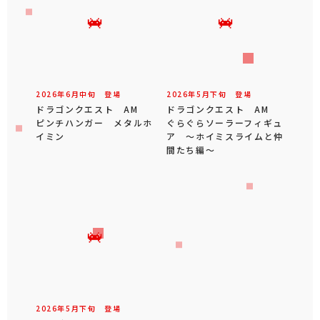
2026年
6
月
中旬
登場
2026年
5
月
下旬
登場
ドラゴンクエスト AM
ドラゴンクエスト AM
ピンチハンガー メタルホ
ぐらぐらソーラーフィギュ
イミン
ア ～ホイミスライムと仲
間たち編～
2026年
5
月
下旬
登場