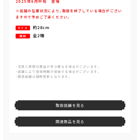
2025年
6
月
中旬
登場
※店舗の在庫状況により、取扱を終了している場合がござい
ますので予めご了承ください。
約28cm
サイズ
全2種
種類
・写真と実際の商品が多少異なる場合がございます。
・店舗により登場時期が前後する場合がございます。
・取扱店舗は随時更新となります。
取扱店舗を見る
関連商品を見る