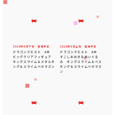
2026年
8
月
下旬
登場予定
2026年
8
月
上旬
登場予定
ドラゴンクエスト AM
ドラゴンクエスト AM
ビッグクリアフィギュア
すこしおおきなぬいぐる
キングスライム＆メタルキ
み キングスライム＆ベス
ング＆スライムベホマズン
キング＆スライムベホマズ
ン