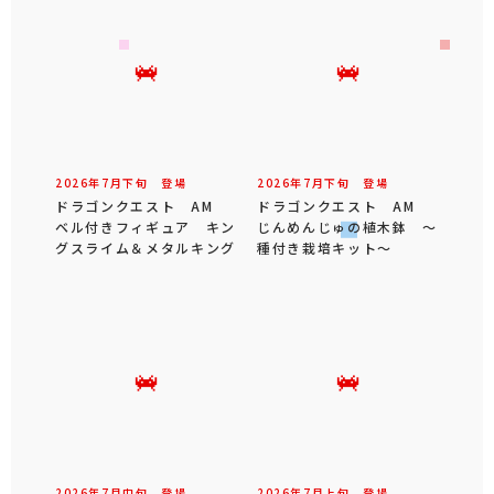
2026年
7
月
下旬
登場
2026年
7
月
下旬
登場
ドラゴンクエスト AM
ドラゴンクエスト AM
ベル付きフィギュア キン
じんめんじゅの植木鉢 ～
グスライム＆メタルキング
種付き栽培キット～
2026年
7
月
中旬
登場
2026年
7
月
上旬
登場