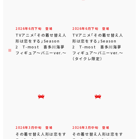
2026年
6
月
下旬
登場
2026年
6
月
下旬
登場
TVアニメ「その着せ替え人
TVアニメ「その着せ替え人
形は恋をする」Season
形は恋をする」Season
2 T-most 喜多川海夢
2 T-most 喜多川海夢
フィギュア～バニーver.～
フィギュア～バニーver.～
（タイクレ限定）
2026年
3
月
中旬
登場
2026年
3
月
中旬
登場
その着せ替え人形は恋をす
その着せ替え人形は恋をす