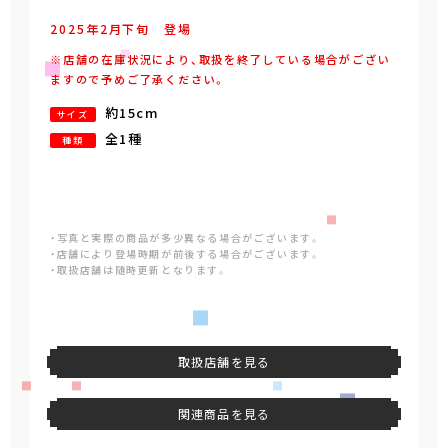
2025年
2
月
下旬
登場
※店舗の在庫状況により、取扱を終了している場合がござい
ますので予めご了承ください。
約15cm
サイズ
全1種
種類
・写真と実際の商品が多少異なる場合がございます。
・店舗により登場時期が前後する場合がございます。
・取扱店舗は随時更新となります。
取扱店舗を見る
関連商品を見る