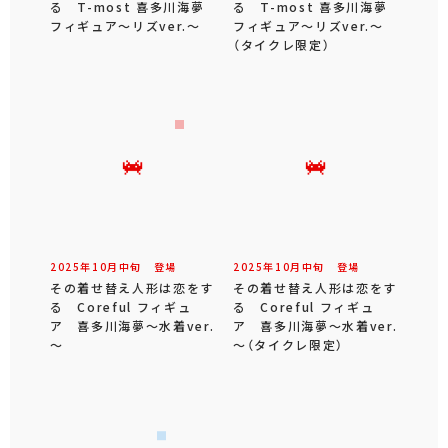
る T-most 喜多川海夢
る T-most 喜多川海夢
フィギュア～リズver.～
フィギュア～リズver.～
（タイクレ限定）
2025年
10
月
中旬
登場
2025年
10
月
中旬
登場
その着せ替え人形は恋をす
その着せ替え人形は恋をす
る Coreful フィギュ
る Coreful フィギュ
ア 喜多川海夢～水着ver.
ア 喜多川海夢～水着ver.
～
～（タイクレ限定）