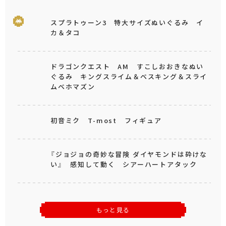
スプラトゥーン3 特大サイズぬいぐるみ イ
カ＆タコ
ドラゴンクエスト AM すこしおおきなぬい
ぐるみ キングスライム＆ベスキング＆スライ
ムベホマズン
初音ミク T-most フィギュア
『ジョジョの奇妙な冒険 ダイヤモンドは砕けな
い』 感知して動く シアーハートアタック
もっと見る