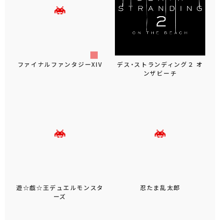
ファイナルファンタジーXIV
デス・ストランディング２ オ
ンザビーチ
遊☆戯☆王デュエルモンスタ
忍たま乱太郎
ーズ