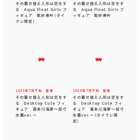
その着せ替え人形は恋をす
その着せ替え人形は恋をす
る Aqua Float Girls フ
る Aqua Float Girls フ
ィギュア 乾紗寿叶（タイ
ィギュア 乾紗寿叶
クレ限定）
2025年
7
月
下旬
登場
2025年
7
月
下旬
登場
その着せ替え人形は恋をす
その着せ替え人形は恋をす
る Desktop Cute フィ
る Desktop Cute フィ
ギュア 喜多川海夢～採寸
ギュア 喜多川海夢～採寸
水着ver.～
水着ver.～（タイクレ限
定）