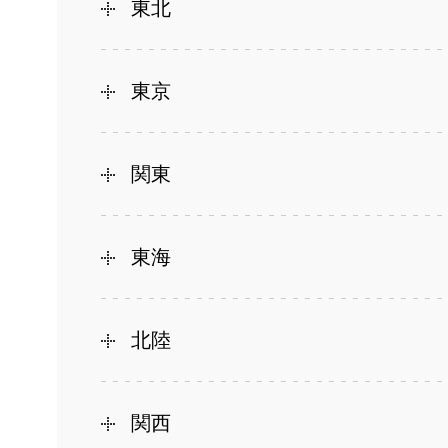
東北
東京
関東
東海
北陸
関西