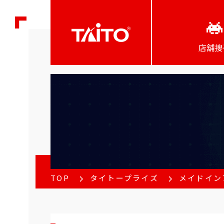
店舖搜
TOP
タイトープライズ
メイドインア