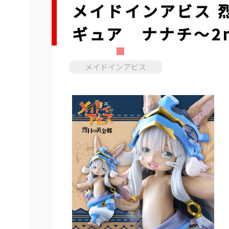
メイドインアビス 烈
ギュア ナナチ～2nd 
メイドインアビス