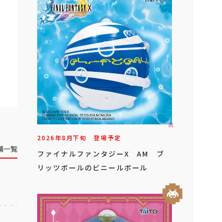
2026年
8
月
下旬
登場予定
舗一覧
ファイナルファンタジーX AM ブ
リッツボールのビニールボール