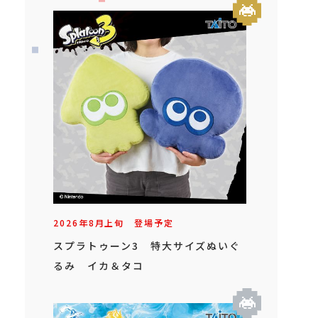
2026年
8
月
上旬
登場予定
スプラトゥーン3 特大サイズぬいぐ
るみ イカ＆タコ