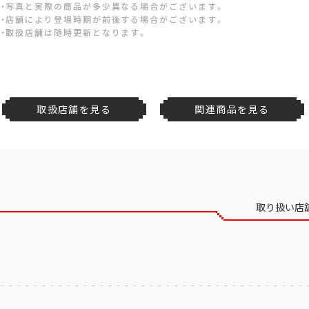
・写真と実際の商品が多少異なる場合がございます。
・店舗により登場時期が前後する場合がございます。
・取扱店舗は随時更新となります。
取扱店舗を見る
関連商品を見る
取り扱い店