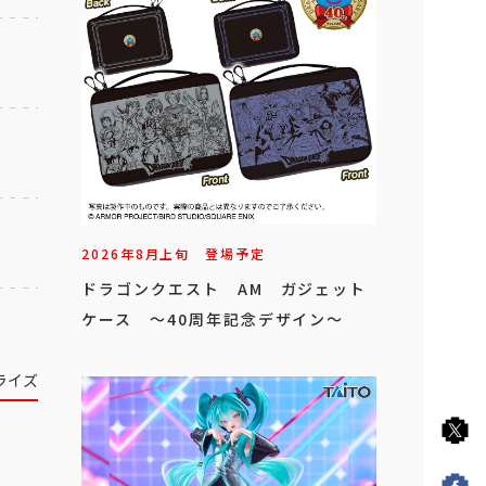
2026年
8
月
上旬
登場予定
ドラゴンクエスト AM ガジェット
ケース ～40周年記念デザイン～
ライズ