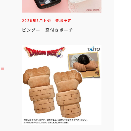
2026年
8
月
上旬
登場予定
ピングー 窓付きポーチ