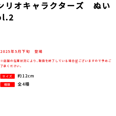
ンリオキャラクターズ ぬい
.2
2025年
5
月
下旬
登場
※店舗の在庫状況により、取扱を終了している場合がございますので予めご
了承ください。
約12cm
サイズ
全4種
種類