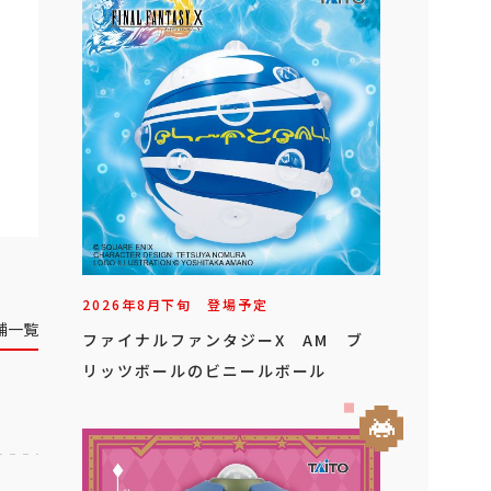
2026年
8
月
下旬
登場予定
舗一覧
ファイナルファンタジーX AM ブ
リッツボールのビニールボール