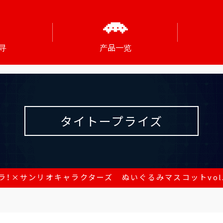
寻
产品一览
タイトープライズ
ラ！×サンリオキャラクターズ ぬいぐるみマスコットvol.