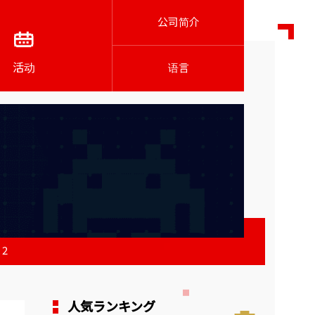
公司简介
活动
语言
2
人気ランキング