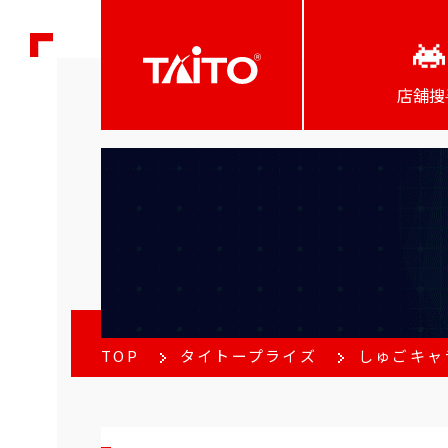
店舖搜
TOP
タイトープライズ
しゅごキャ