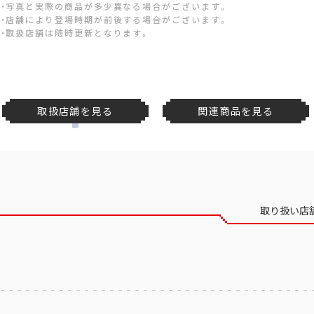
・写真と実際の商品が多少異なる場合がございます。
・店舗により登場時期が前後する場合がございます。
・取扱店舗は随時更新となります。
取扱店舗を見る
関連商品を見る
取り扱い店