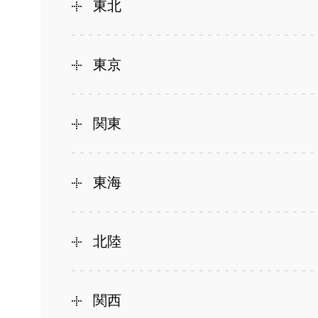
東北
東京
関東
東海
北陸
関西