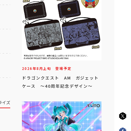
2026年
8
月
上旬
登場予定
ドラゴンクエスト AM ガジェット
ケース ～40周年記念デザイン～
ライズ