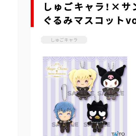
しゅごキャラ！×サ
ぐるみマスコットvol
しゅごキャラ