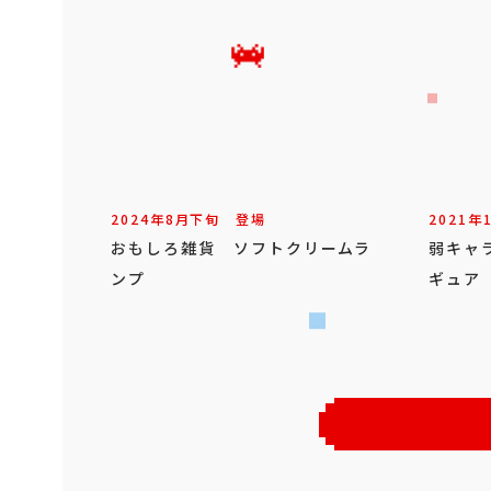
2024年
8
月
下旬
登場
2021年
おもしろ雑貨 ソフトクリームラ
弱キャラ
ンプ
ギュア