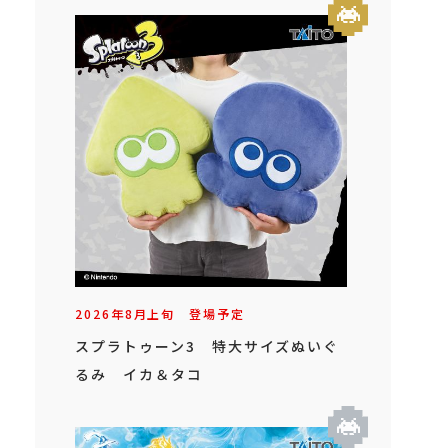
2026年
8
月
上旬
登場予定
スプラトゥーン3 特大サイズぬいぐ
るみ イカ＆タコ