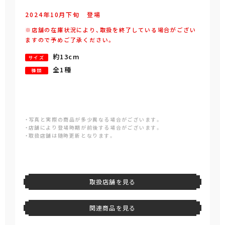
2024年
10
月
下旬
登場
※店舗の在庫状況により、取扱を終了している場合がござい
ますので予めご了承ください。
約13cm
サイズ
全1種
種類
・写真と実際の商品が多少異なる場合がございます。
・店舗により登場時期が前後する場合がございます。
・取扱店舗は随時更新となります。
取扱店舗を見る
関連商品を見る