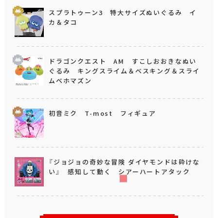
スプラトゥーン3 特大サイズぬいぐるみ イ
カ＆タコ
ドラゴンクエスト AM すこしおおきなぬい
ぐるみ キングスライム＆ベスキング＆スライ
ムベホマズン
初音ミク T-most フィギュア
『ジョジョの奇妙な冒険 ダイヤモンドは砕けな
い』 感知して動く シアーハートアタック