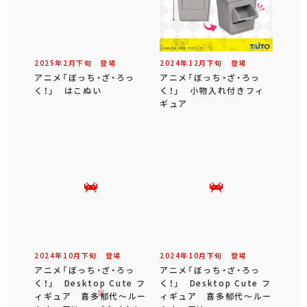
2025年
2
月
下旬
登場
2024年
12
月
下旬
登場
アニメ「ぼっち・ざ・ろっ
アニメ「ぼっち・ざ・ろっ
く！」 はこぬい
く！」 小物入れ付きフィ
ギュア
2024年
10
月
下旬
登場
2024年
10
月
下旬
登場
アニメ「ぼっち・ざ・ろっ
アニメ「ぼっち・ざ・ろっ
く！」 Desktop Cute フ
く！」 Desktop Cute フ
ィギュア 喜多郁代～ルー
ィギュア 喜多郁代～ルー