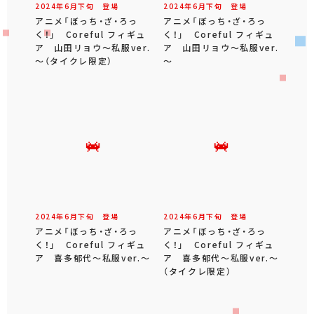
2024年
6
月
下旬
登場
2024年
6
月
下旬
登場
アニメ「ぼっち・ざ・ろっ
アニメ「ぼっち・ざ・ろっ
く！」 Coreful フィギュ
く！」 Coreful フィギュ
ア 山田リョウ～私服ver.
ア 山田リョウ～私服ver.
～（タイクレ限定）
～
2024年
6
月
下旬
登場
2024年
6
月
下旬
登場
アニメ「ぼっち・ざ・ろっ
アニメ「ぼっち・ざ・ろっ
く！」 Coreful フィギュ
く！」 Coreful フィギュ
ア 喜多郁代～私服ver.～
ア 喜多郁代～私服ver.～
（タイクレ限定）