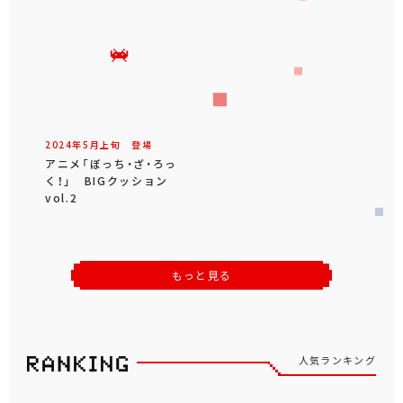
2024年
5
月
上旬
登場
アニメ「ぼっち・ざ・ろっ
く！」 BIGクッション
vol.2
もっと見る
人気ランキング