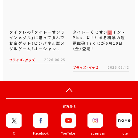
タイクレの「タイトーオンラ
タイトーくじオンライン -
インメダル」に潜って弾んで
Plus- に「とある科学の超
お宝ゲット！ピンパネル型メ
電磁砲T」くじが6月19日
ダルゲーム「オーシャン...
（金）登場！
プライズ・グッズ
2026.06.25
プライズ・グッズ
2026.06.12
官方SNS
X
Facebook
YouTube
Instagram
note