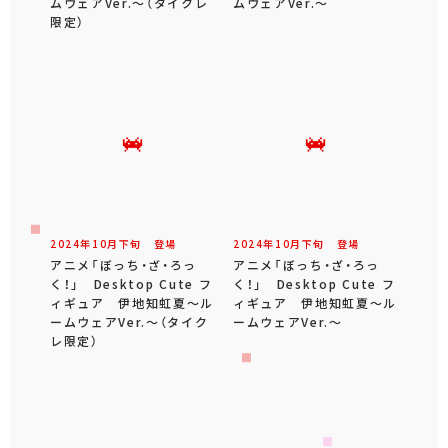
ムウェアVer.～（タイクレ
ムウェアVer.～
限定）
2024年
10
月
下旬
登場
2024年
10
月
下旬
登場
アニメ「ぼっち・ざ・ろっ
アニメ「ぼっち・ざ・ろっ
く！」 Desktop Cute フ
く！」 Desktop Cute フ
ィギュア 伊地知虹夏～ル
ィギュア 伊地知虹夏～ル
ームウェアVer.～（タイク
ームウェアVer.～
レ限定）