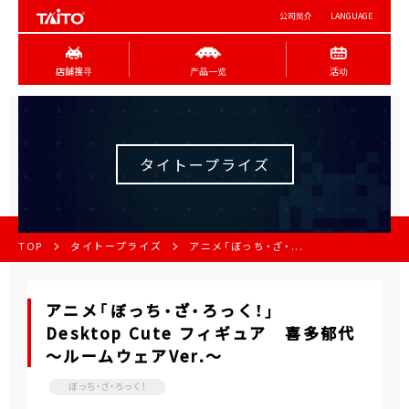
公司简介
LANGUAGE
店舖搜寻
产品一览
活动
タイトープライズ
TOP
タイトープライズ
アニメ「ぼっち・ざ・...
アニメ「ぼっち・ざ・ろっく！」
Desktop Cute フィギュア 喜多郁代
～ルームウェアVer.～
ぼっち・ざ・ろっく！