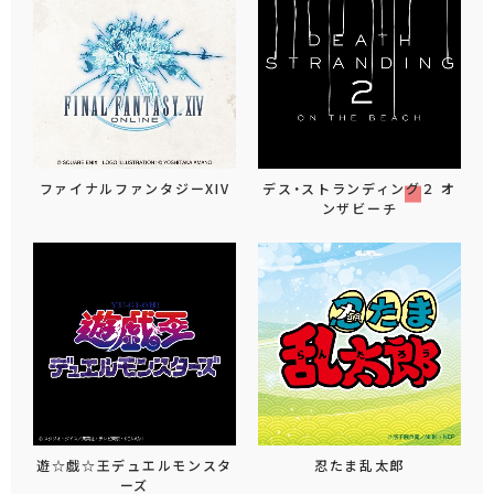
ファイナルファンタジーXIV
デス・ストランディング２ オ
ンザビーチ
遊☆戯☆王デュエルモンスタ
忍たま乱太郎
ーズ