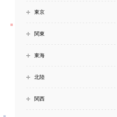
東京
関東
東海
北陸
関西