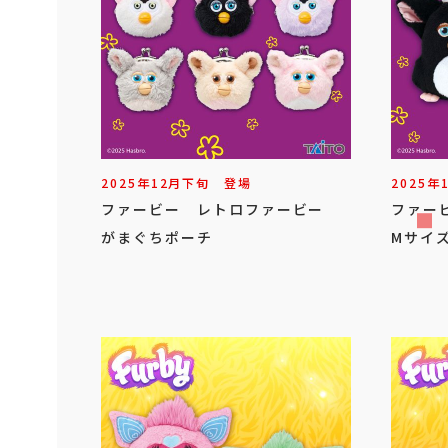
2025年
12
月
下旬
登場
2025年
ファービー レトロファービー
ファー
がまぐちポーチ
Mサイズ