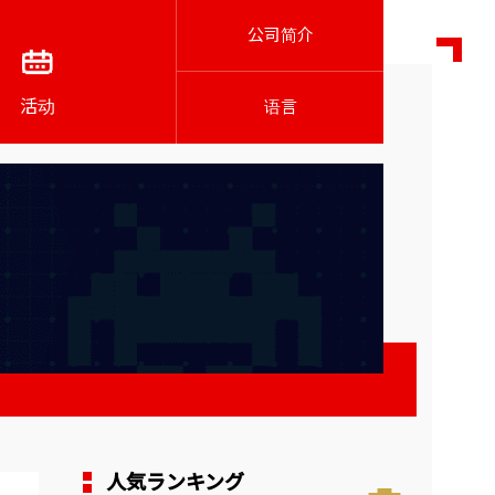
公司简介
活动
语言
人気ランキング