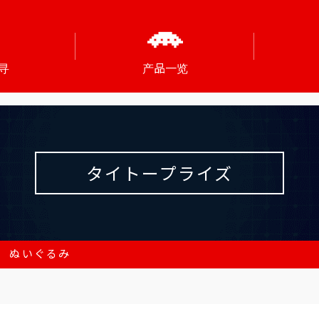
寻
产品一览
タイトープライズ
 ぬいぐるみ