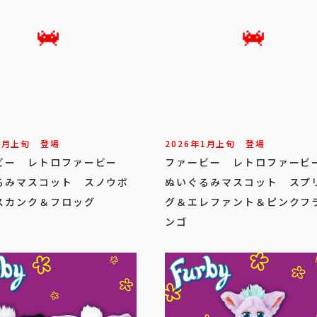
4
月
上旬
登場
2026年
1
月
上旬
登場
ビー レトロファービー
ファービー レトロファー
るみマスコット スノウボ
ぬいぐるみマスコット スプ
スカンク＆フロッグ
グ＆エレファント＆ピンクフ
ンゴ