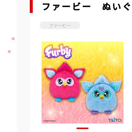
ファービー ぬいぐ
ファービー