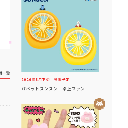
舗一覧
2026年
8
月
下旬
登場予定
パペットスンスン 卓上ファン