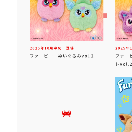
2025年
10
月
中旬
登場
2025年
ファービー ぬいぐるみvol.2
ファー
トvol.