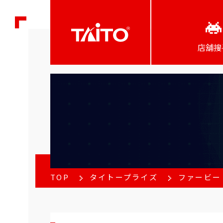
店舖搜
TOP
タイトープライズ
ファービー