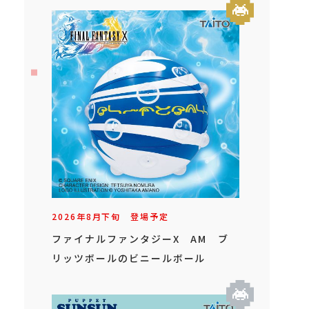
2026年
8
月
下旬
登場予定
ファイナルファンタジーX AM ブ
リッツボールのビニールボール