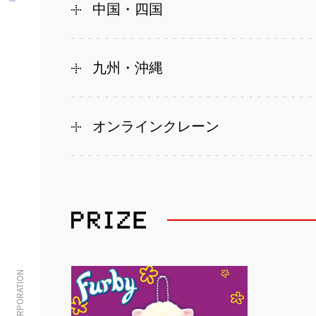
中国・四国
九州・沖縄
オンラインクレーン