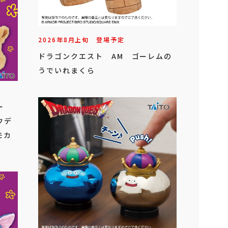
2026年
8
月
上旬
登場予定
ドラゴンクエスト AM ゴーレムの
うでいれまくら
ビー
ウデ
モカ