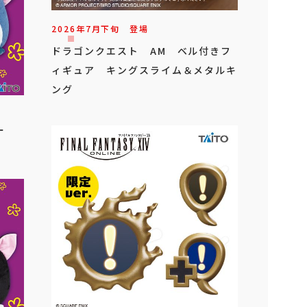
2026年
7
月
下旬
登場
ドラゴンクエスト AM ベル付きフ
ィギュア キングスライム＆メタルキ
ング
ビー