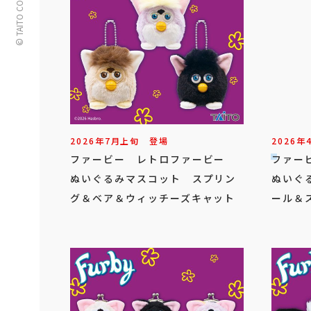
© TAITO CORPORATION
2026年
7
月
上旬
登場
2026年
ファービー レトロファービー
ファー
ぬいぐるみマスコット スプリン
ぬいぐ
グ＆ベア＆ウィッチーズキャット
ール＆