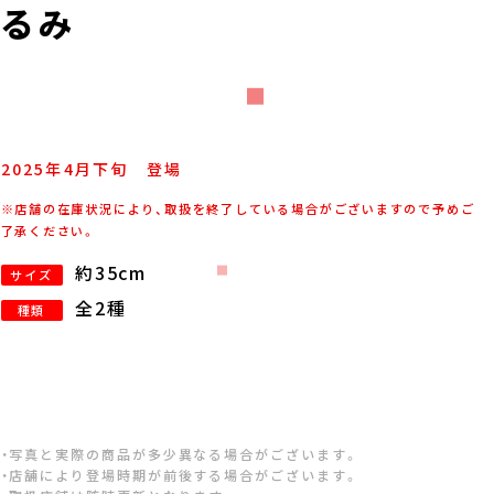
るみ
2025年
4
月
下旬
登場
※店舗の在庫状況により、取扱を終了している場合がございますので予めご
了承ください。
約35cm
サイズ
全2種
種類
・写真と実際の商品が多少異なる場合がございます。
・店舗により登場時期が前後する場合がございます。