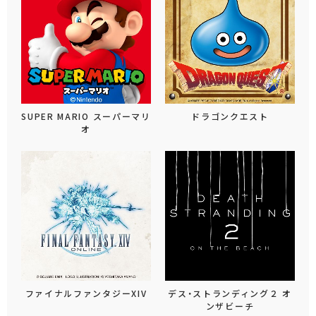
SUPER MARIO スーパーマリ
ドラゴンクエスト
オ
ファイナルファンタジーXIV
デス・ストランディング２ オ
ンザビーチ