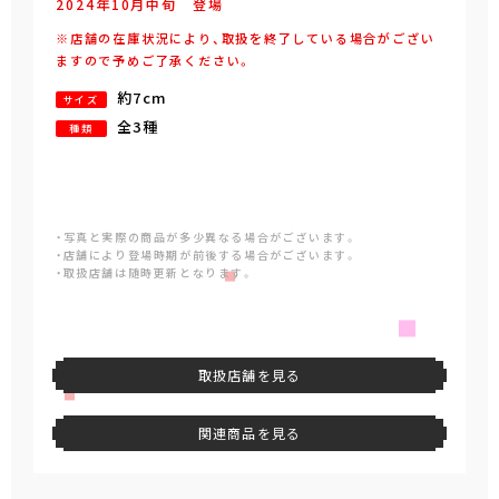
2024年
10
月
中旬
登場
※店舗の在庫状況により、取扱を終了している場合がござい
ますので予めご了承ください。
約7cm
サイズ
全3種
種類
・写真と実際の商品が多少異なる場合がございます。
・店舗により登場時期が前後する場合がございます。
・取扱店舗は随時更新となります。
取扱店舗を見る
関連商品を見る