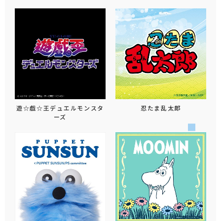
遊☆戯☆王デュエルモンスタ
忍たま乱太郎
ーズ