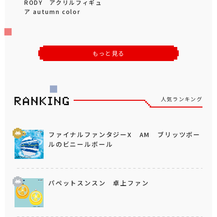
RODY アクリルフィギュ
ア autumn color
もっと見る
人気ランキング
ファイナルファンタジーX AM ブリッツボー
ルのビニールボール
パペットスンスン 卓上ファン