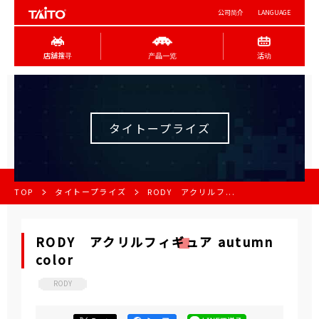
公司简介
LANGUAGE
店舖搜寻
产品一览
活动
タイトープライズ
TOP
タイトープライズ
RODY アクリルフ...
RODY アクリルフィギュア autumn
color
RODY