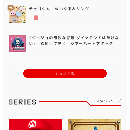
チェゴシム ぬいぐるみリング
『ジョジョの奇妙な冒険 ダイヤモンドは砕けな
い』 感知して動く シアーハートアタック
もっと見る
人気のシリーズ