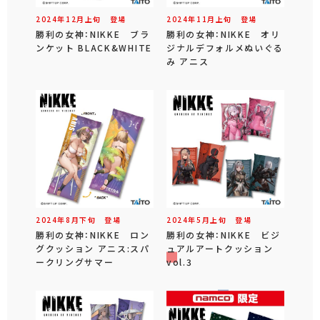
2024年
12
月
上旬
登場
2024年
11
月
上旬
登場
勝利の女神：NIKKE ブラ
勝利の女神：NIKKE オリ
ンケット BLACK&WHITE
ジナルデフォルメぬいぐる
み アニス
2024年
8
月
下旬
登場
2024年
5
月
上旬
登場
勝利の女神：NIKKE ロン
勝利の女神：NIKKE ビジ
グクッション アニス:スパ
ュアルアートクッション
ークリングサマー
vol.3