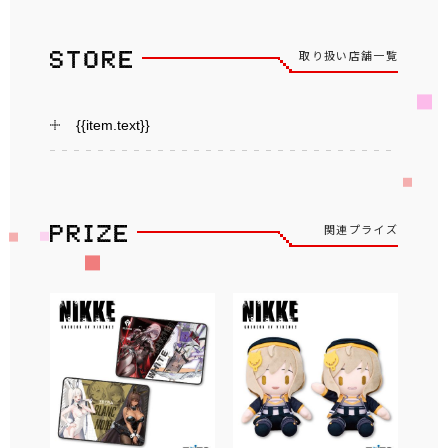
取り扱い店舗一覧
{{item.text}}
関連プライズ