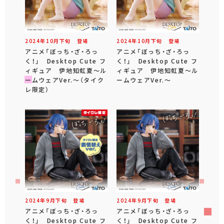
2024年
10
月
下旬
登場
2024年
10
月
下旬
登場
アニメ「ぼっち・ざ・ろっ
アニメ「ぼっち・ざ・ろっ
く！」 Desktop Cute フ
く！」 Desktop Cute フ
ィギュア 伊地知虹夏～ル
ィギュア 伊地知虹夏～ル
ームウェアVer.～（タイク
ームウェアVer.～
レ限定）
2024年
9
月
下旬
登場
2024年
9
月
下旬
登場
アニメ「ぼっち・ざ・ろっ
アニメ「ぼっち・ざ・ろっ
く！」 Desktop Cute フ
く！」 Desktop Cute フ