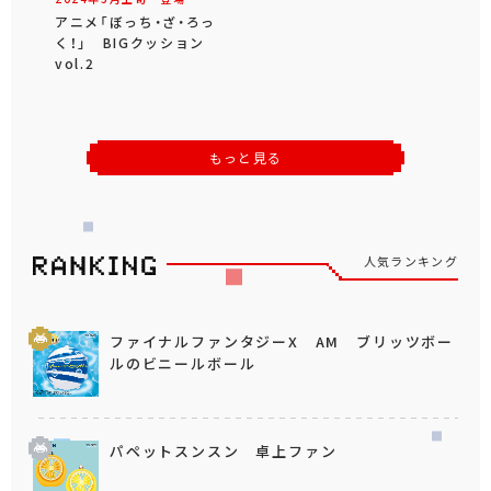
アニメ「ぼっち・ざ・ろっ
く！」 BIGクッション
vol.2
もっと見る
人気ランキング
ファイナルファンタジーX AM ブリッツボー
ルのビニールボール
パペットスンスン 卓上ファン