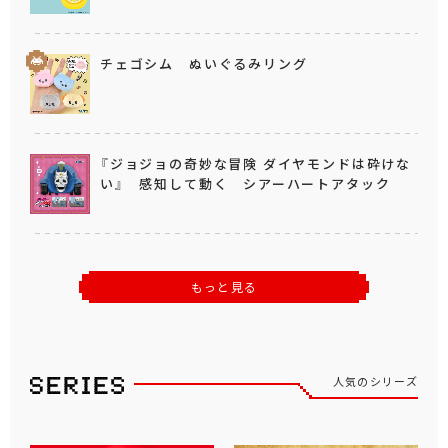
チェゴシム ぬいぐるみリング
『ジョジョの奇妙な冒険 ダイヤモンドは砕けな
い』 感知して動く シアーハートアタック
もっと見る
人気のシリーズ