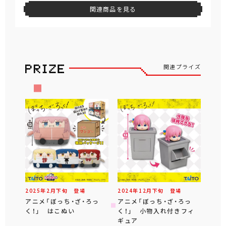
関連商品を見る
関連プライズ
2025年
2
月
下旬
登場
2024年
12
月
下旬
登場
アニメ「ぼっち・ざ・ろっ
アニメ「ぼっち・ざ・ろっ
く！」 はこぬい
く！」 小物入れ付きフィ
ギュア