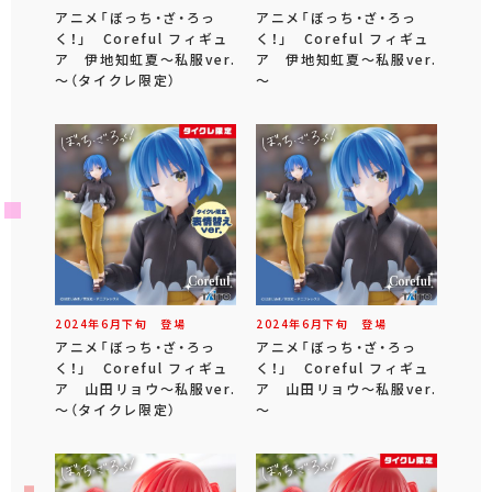
アニメ「ぼっち・ざ・ろっ
アニメ「ぼっち・ざ・ろっ
く！」 Coreful フィギュ
く！」 Coreful フィギュ
ア 伊地知虹夏～私服ver.
ア 伊地知虹夏～私服ver.
～（タイクレ限定）
～
2024年
6
月
下旬
登場
2024年
6
月
下旬
登場
アニメ「ぼっち・ざ・ろっ
アニメ「ぼっち・ざ・ろっ
く！」 Coreful フィギュ
く！」 Coreful フィギュ
ア 山田リョウ～私服ver.
ア 山田リョウ～私服ver.
～（タイクレ限定）
～