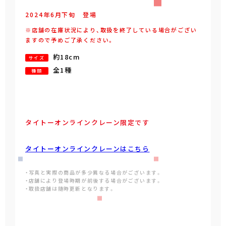
2024年
6
月
下旬
登場
※店舗の在庫状況により、取扱を終了している場合がござい
ますので予めご了承ください。
約18cm
サイズ
全1種
種類
タイトーオンラインクレーン限定です
タイトーオンラインクレーンはこちら
・写真と実際の商品が多少異なる場合がございます。
・店舗により登場時期が前後する場合がございます。
・取扱店舗は随時更新となります。