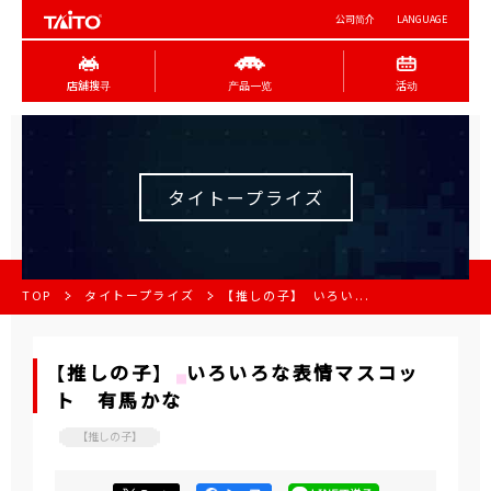
公司简介
LANGUAGE
店舖搜寻
产品一览
活动
タイトープライズ
TOP
タイトープライズ
【推しの子】 いろい...
【推しの子】 いろいろな表情マスコッ
ト 有馬かな
【推しの子】