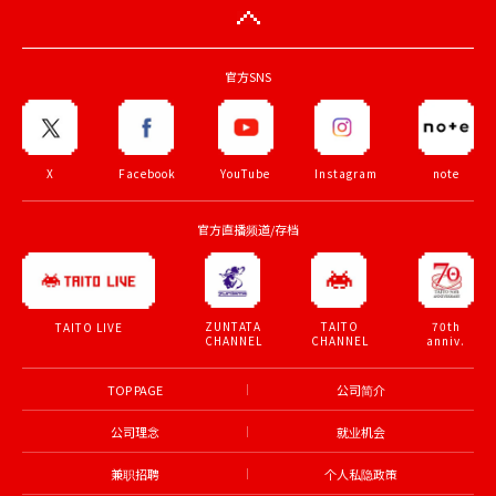
官方SNS
X
Facebook
YouTube
Instagram
note
官方直播频道/存档
ZUNTATA
TAITO
70th
TAITO LIVE
CHANNEL
CHANNEL
anniv.
TOP PAGE
公司简介
公司理念
就业机会
兼职招聘
个人私隐政策