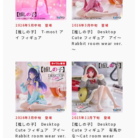
2026年
5
月
中旬
登場
2026年
3
月
中旬
登場
【推しの子】 T-most ア
【推しの子】 Desktop
イ フィギュア
Cute フィギュア アイ～
Rabbit room wear ver.
～
2026年
3
月
中旬
登場
2025年
11
月
下旬
登場
【推しの子】 Desktop
【推しの子】 Desktop
Cute フィギュア アイ～
Cute フィギュア 有馬か
Rabbit room wear ver.
な～Cat room wear