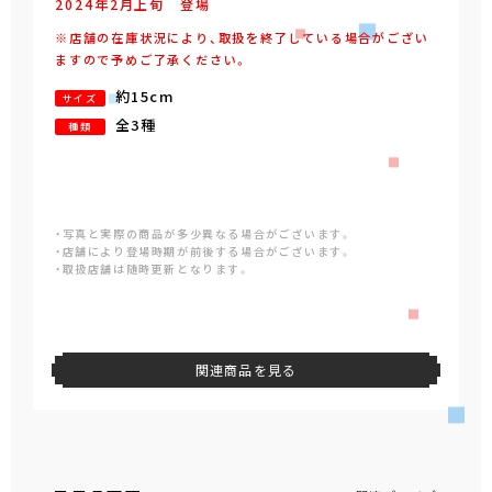
2024年
2
月
上旬
登場
※店舗の在庫状況により、取扱を終了している場合がござい
ますので予めご了承ください。
約15cm
サイズ
全3種
種類
・写真と実際の商品が多少異なる場合がございます。
・店舗により登場時期が前後する場合がございます。
・取扱店舗は随時更新となります。
関連商品を見る