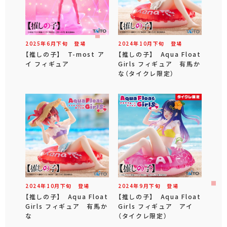
2025年
6
月
下旬
登場
2024年
10
月
下旬
登場
【推しの子】 T-most ア
【推しの子】 Aqua Float
イ フィギュア
Girls フィギュア 有馬か
な（タイクレ限定）
2024年
10
月
下旬
登場
2024年
9
月
下旬
登場
【推しの子】 Aqua Float
【推しの子】 Aqua Float
Girls フィギュア 有馬か
Girls フィギュア アイ
な
（タイクレ限定）