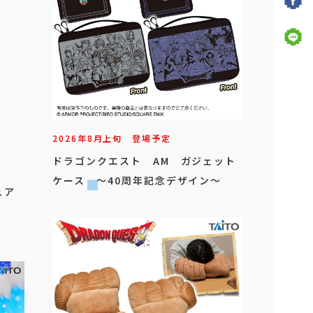
2026年
8
月
上旬
登場予定
ドラゴンクエスト AM ガジェット
ケース ～40周年記念デザイン～
ュア