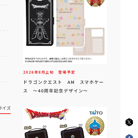
2026年
8
月
上旬
登場予定
ドラゴンクエスト AM スマホケー
ス ～40周年記念デザイン～
ライズ