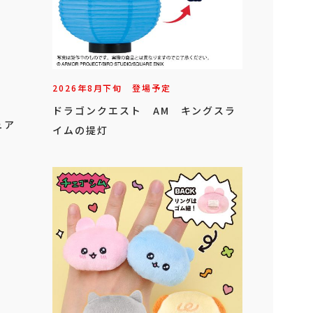
2026年
8
月
下旬
登場予定
ドラゴンクエスト AM キングスラ
ュア
イムの提灯