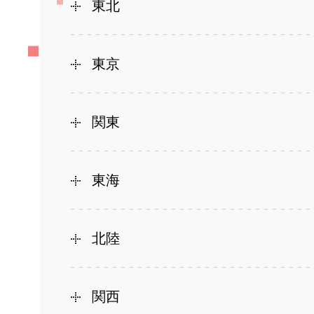
東北
東京
関東
東海
北陸
関西