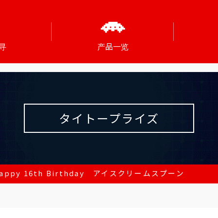
寻
产品一览
タイトープライズ
appy 16th Birthday アイスクリームスプーン