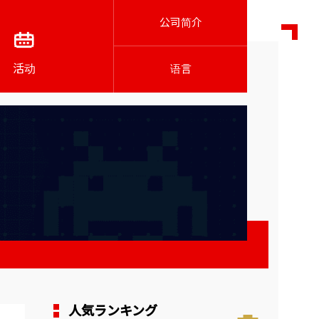
公司简介
活动
语言
人気ランキング