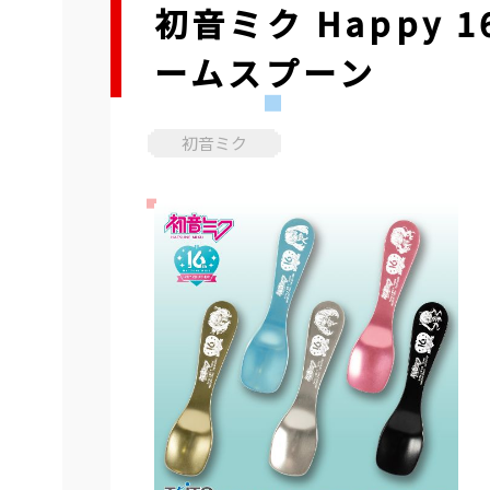
初音ミク Happy 1
ームスプーン
初音ミク