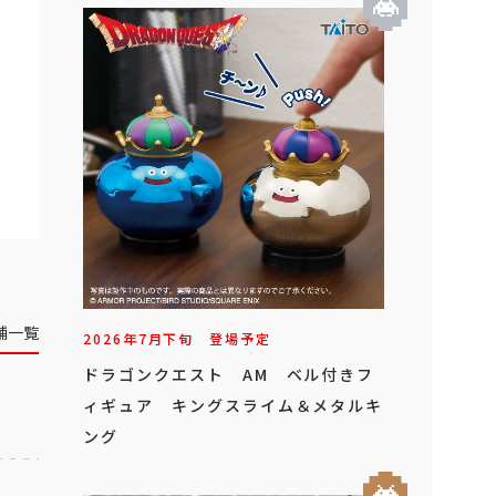
舗一覧
2026年
7
月
下旬
登場予定
ドラゴンクエスト AM ベル付きフ
ィギュア キングスライム＆メタルキ
ング