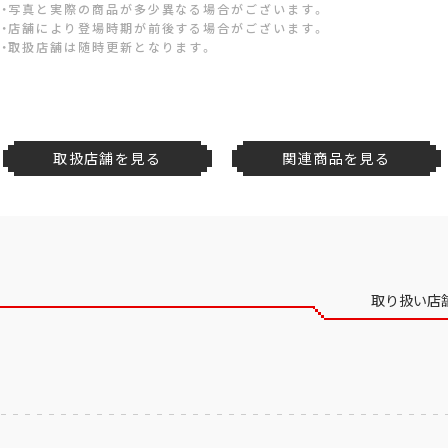
・写真と実際の商品が多少異なる場合がございます。
・店舗により登場時期が前後する場合がございます。
・取扱店舗は随時更新となります。
取扱店舗を見る
関連商品を見る
取り扱い店