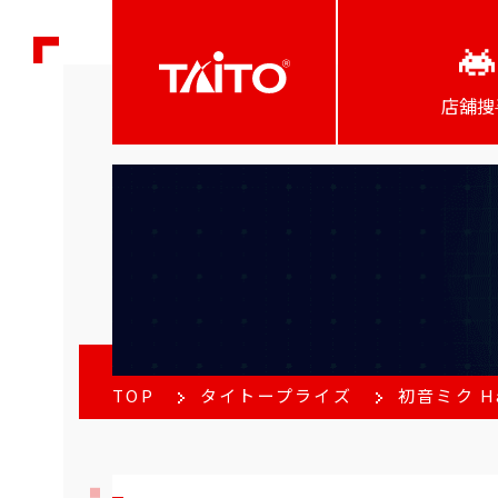
店舖搜
TOP
タイトープライズ
初音ミク H