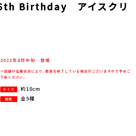
6th Birthday アイスクリ
2023年
8
月
中旬
登場
※店舗の在庫状況により、取扱を終了している場合がございますので予めご
了承ください。
約10cm
サイズ
全5種
種類