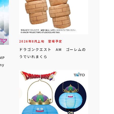
2026年
8
月
上旬
登場予定
ドラゴンクエスト AM ゴーレムの
うでいれまくら
MP
my