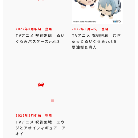
2022年
8
月
中旬
登場
2022年
8
月
中旬
登場
TVアニメ 呪術廻戦 ぬい
TVアニメ 呪術廻戦 むぎ
ぐるみパスケースvol.3
ゅっとぬいぐるみvol.5
夏油傑＆真人
2022年
8
月
中旬
登場
TVアニメ 呪術廻戦 ユウ
ジとアオイフィギュア ア
オイ