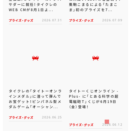
サダーに就任！タイクレの
栗駒こまるによる「たまこ
WEB CMが8月1日よ...
ま」初のプライズを7...
プライズ・グッズ
2026.07.31
プライズ・グッズ
2026.07.09
タイクレの「タイトーオンラ
タイトーくじオンライン -
インメダル」に潜って弾んで
Plus- に「とある科学の超
お宝ゲット！ピンパネル型メ
電磁砲T」くじが6月19日
ダルゲーム「オーシャン...
（金）登場！
プライズ・グッズ
2026.06.25
プライズ・グッズ
2026.06.12