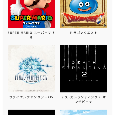
SUPER MARIO スーパーマリ
ドラゴンクエスト
オ
ファイナルファンタジーXIV
デス・ストランディング２ オ
ンザビーチ