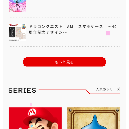
ドラゴンクエスト AM スマホケース ～40
周年記念デザイン～
もっと見る
人気のシリーズ