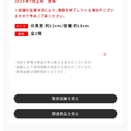
2023年
7
月
上旬
登場
※店舗の在庫状況により、取扱を終了している場合がござい
ますので予めご了承ください。
伏黒恵：約12cm/宿儺:約18cm
サイズ
全2種
種類
・写真と実際の商品が多少異なる場合がございます。
・店舗により登場時期が前後する場合がございます。
・取扱店舗は随時更新となります。
取扱店舗を見る
関連商品を見る