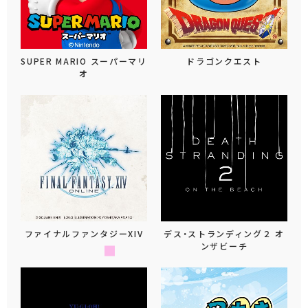
SUPER MARIO スーパーマリ
ドラゴンクエスト
オ
ファイナルファンタジーXIV
デス・ストランディング２ オ
ンザビーチ