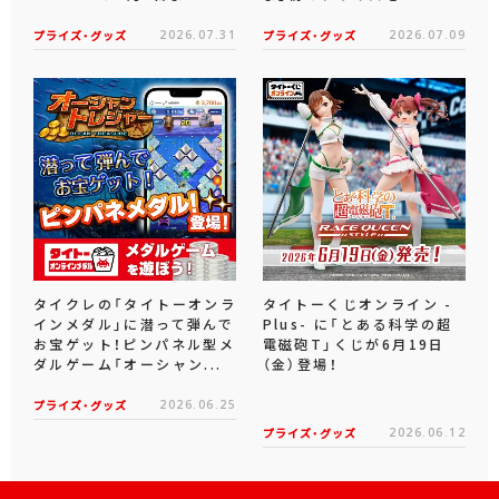
プライズ・グッズ
2026.07.31
プライズ・グッズ
2026.07.09
タイクレの「タイトーオンラ
タイトーくじオンライン -
インメダル」に潜って弾んで
Plus- に「とある科学の超
お宝ゲット！ピンパネル型メ
電磁砲T」くじが6月19日
ダルゲーム「オーシャン...
（金）登場！
プライズ・グッズ
2026.06.25
プライズ・グッズ
2026.06.12