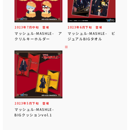
2023年
7
月
中旬
登場
2023年
6
月
下旬
登場
マッシュル-MASHLE- ア
マッシュル-MASHLE- ビ
クリルキーホルダー
ジュアルBIGタオル
2023年
5
月
下旬
登場
マッシュル-MASHLE-
BIGクッションvol.1