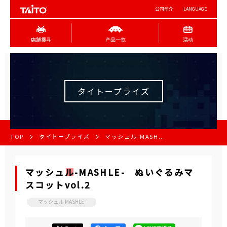
公司简介
LANGUAGE
店舖搜寻
产品一览
活动
タイトープライズ
TOP
タイトープライズ
マッシュル-MASH...
マッシュル-MASHLE- ぬいぐるみマ
スコットvol.2
マッシュル-MASHLE-