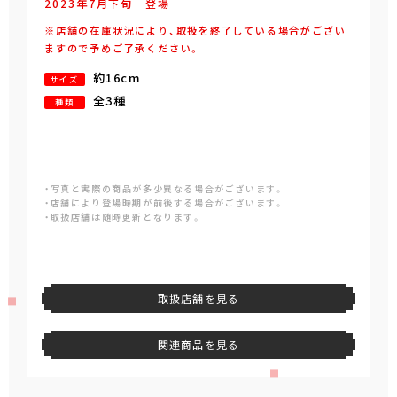
2023年
7
月
下旬
登場
※店舗の在庫状況により、取扱を終了している場合がござい
ますので予めご了承ください。
約16cm
サイズ
全3種
種類
・写真と実際の商品が多少異なる場合がございます。
・店舗により登場時期が前後する場合がございます。
・取扱店舗は随時更新となります。
取扱店舗を見る
関連商品を見る