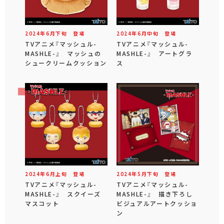
2024年
6
月
下旬
登場
2024年
6
月
中旬
登場
TVアニメ『マッシュル-
TVアニメ『マッシュル-
MASHLE-』 マッシュの
MASHLE-』 アートグラ
シュークリームクッション
ス
2024年
6
月
上旬
登場
2024年
5
月
下旬
登場
TVアニメ『マッシュル-
TVアニメ『マッシュル-
MASHLE-』 スクイーズ
MASHLE-』 描き下ろし
マスコット
ビジュアルアートクッショ
ン