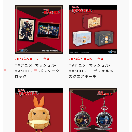
2024年
5
月
下旬
登場
2024年
5
月
中旬
登場
TVアニメ『マッシュル-
TVアニメ『マッシュル-
MASHLE-』 ポスターク
MASHLE-』 デフォルメ
ロック
スクエアポーチ