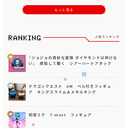
もっと見る
人気ランキング
『ジョジョの奇妙な冒険 ダイヤモンドは砕けな
い』 感知して動く シアーハートアタック
ドラゴンクエスト AM ベル付きフィギュ
ア キングスライム＆メタルキング
初音ミク T-most フィギュア