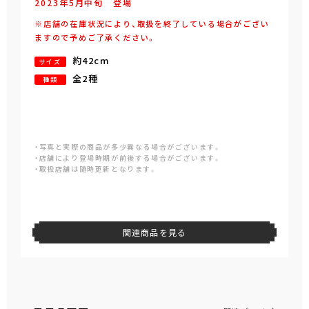
2023年
5
月
中旬
登場
※店舗の在庫状況により、取扱を終了している場合がござい
ますので予めご了承ください。
約42cm
サイズ
全2種
種類
・写真と実際の商品が多少異なる場合がございます。
・店舗により登場時期が前後する場合がございます。
・取扱店舗は随時更新となります。
関連商品を見る