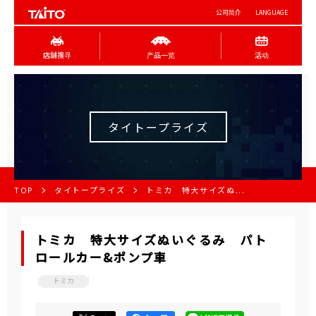
公司简介
LANGUAGE
店舖搜寻
产品一览
活动
タイトープライズ
TOP
タイトープライズ
トミカ 特大サイズぬ...
トミカ 特大サイズぬいぐるみ パト
ロールカー&ポンプ車
トミカ