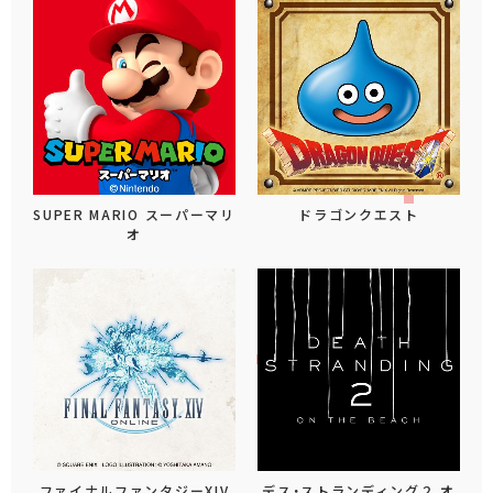
SUPER MARIO スーパーマリ
ドラゴンクエスト
オ
ファイナルファンタジーXIV
デス・ストランディング２ オ