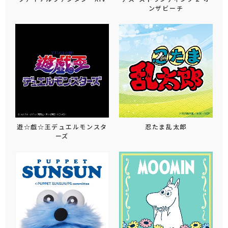
ンザビーチ
遊☆戯☆王デュエルモンスタ
忍たま乱太郎
ーズ