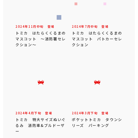
2024年
11
月
中旬
登場
2024年
7
月
中旬
登場
トミカ はたらくくるまの
トミカ はたらくくるまの
マスコット ～消防署セレ
マスコット パトカーセレ
クション～
クション
2024年
4
月
下旬
登場
2024年
3
月
下旬
登場
トミカ 特大サイズぬいぐ
ポケットトミカ タウンシ
るみ 消防車&ブルドーザ
リーズ パーキング
ー