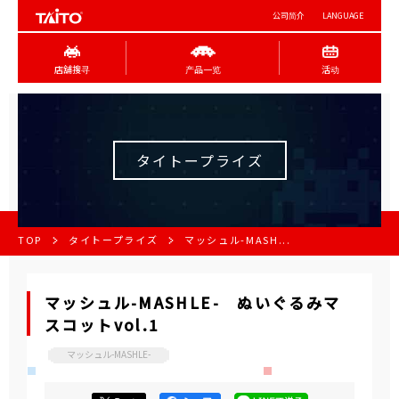
公司简介
LANGUAGE
店舖搜寻
产品一览
活动
タイトープライズ
TOP
タイトープライズ
マッシュル-MASH...
マッシュル-MASHLE- ぬいぐるみマ
スコットvol.1
マッシュル-MASHLE-