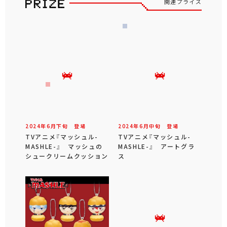
関連プライズ
2024年
6
月
下旬
登場
2024年
6
月
中旬
登場
TVアニメ『マッシュル-
TVアニメ『マッシュル-
MASHLE-』 マッシュの
MASHLE-』 アートグラ
シュークリームクッション
ス