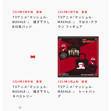
2024年
4
月
中旬
登場
2024年
3
月
下旬
登場
TVアニメ『マッシュル-
TVアニメ『マッシュル-
MASHLE-』 描き下ろし
MASHLE-』 ランス・クラ
BIG缶バッジ
ウン フィギュア
2024年
3
月
中旬
登場
2024年
3
月
上旬
登場
TVアニメ『マッシュル-
TVアニメ『マッシュル-
MASHLE-』 描き下ろし
MASHLE-』 トートバッ
タペストリー
グ