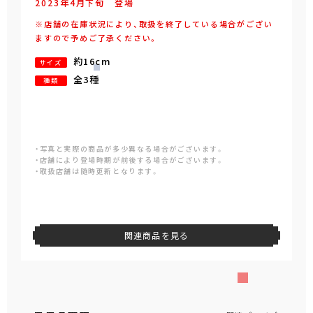
2023年
4
月
下旬
登場
※店舗の在庫状況により、取扱を終了している場合がござい
ますので予めご了承ください。
約16cm
サイズ
全3種
種類
・写真と実際の商品が多少異なる場合がございます。
・店舗により登場時期が前後する場合がございます。
・取扱店舗は随時更新となります。
関連商品を見る