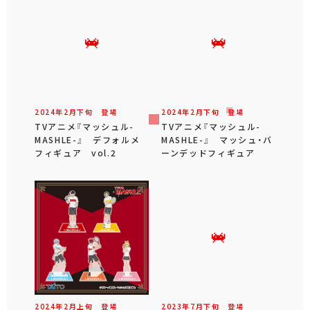
2024年
2
月
下旬
登場
2024年
2
月
下旬
登場
TVアニメ『マッシュル-
TVアニメ『マッシュル-
MASHLE-』 デフォルメ
MASHLE-』 マッシュ・バ
フィギュア vol.2
ーンデッドフィギュア
2024年
2
月
上旬
登場
2023年
7
月
下旬
登場