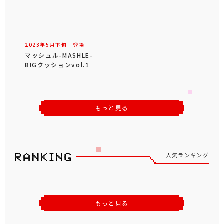
2023年
5
月
下旬
登場
マッシュル-MASHLE-
BIGクッションvol.1
もっと見る
人気ランキング
もっと見る