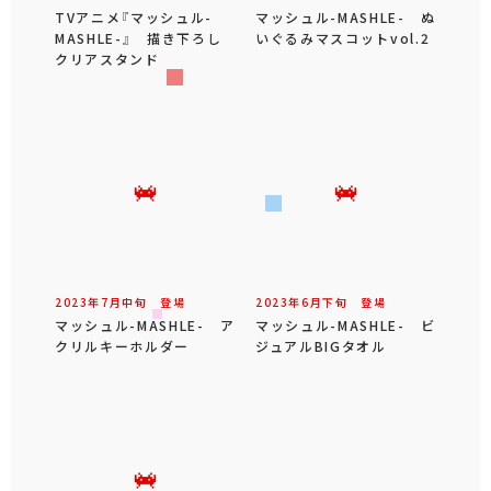
TVアニメ『マッシュル-
マッシュル-MASHLE- ぬ
MASHLE-』 描き下ろし
いぐるみマスコットvol.2
クリアスタンド
2023年
7
月
中旬
登場
2023年
6
月
下旬
登場
マッシュル-MASHLE- ア
マッシュル-MASHLE- ビ
クリルキーホルダー
ジュアルBIGタオル