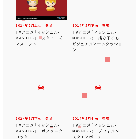
2024年
6
月
上旬
登場
2024年
5
月
下旬
登場
TVアニメ『マッシュル-
TVアニメ『マッシュル-
MASHLE-』 スクイーズ
MASHLE-』 描き下ろし
マスコット
ビジュアルアートクッショ
ン
2024年
5
月
下旬
登場
2024年
5
月
中旬
登場
TVアニメ『マッシュル-
TVアニメ『マッシュル-
MASHLE-』 ポスターク
MASHLE-』 デフォルメ
ロック
スクエアポーチ