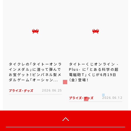
タイクレの「タイトーオンラ
タイトーくじオンライン -
インメダル」に潜って弾んで
Plus- に「とある科学の超
お宝ゲット！ピンパネル型メ
電磁砲T」くじが6月19日
ダルゲーム「オーシャン...
（金）登場！
プライズ・グッズ
2026.06.25
プライズ・グッズ
2026.06.12