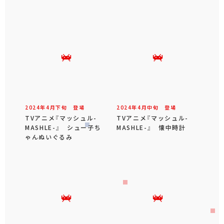
2024年
4
月
下旬
登場
2024年
4
月
中旬
登場
TVアニメ『マッシュル-
TVアニメ『マッシュル-
MASHLE-』 シュー子ち
MASHLE-』 懐中時計
ゃんぬいぐるみ