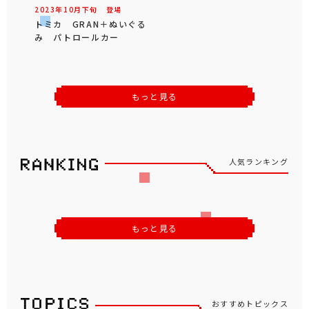
2023年
10
月
下旬
登場
トミカ GRAN＋ぬいぐる
み パトロールカー
もっと見る
人気ランキング
もっと見る
おすすめトピックス