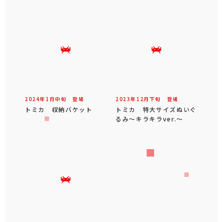
2024年
1
月
中旬
登場
2023年
12
月
下旬
登場
トミカ 収納バケット
トミカ 特大サイズぬいぐ
るみ～キラキラver.～