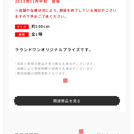
2022年
11
月
中旬
登場
※店舗の在庫状況により、取扱を終了している場合がござい
ますので予めご了承ください。
約100cm
サイズ
全1種
種類
ラウンドワンオリジナルプライズです。
・写真と実際の商品が多少異なる場合がございます。
・店舗により登場時期が前後する場合がございます。
・取扱店舗は随時更新となります。
関連商品を見る