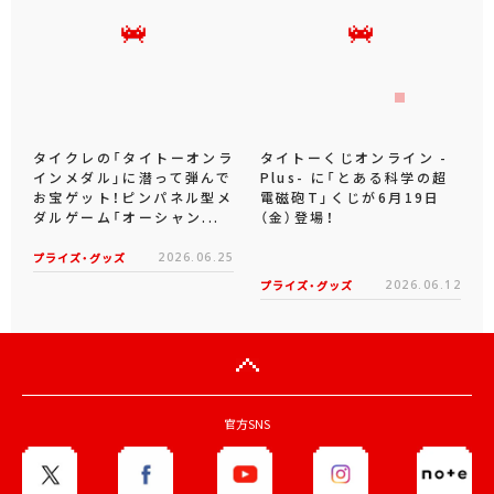
タイクレの「タイトーオンラ
タイトーくじオンライン -
インメダル」に潜って弾んで
Plus- に「とある科学の超
お宝ゲット！ピンパネル型メ
電磁砲T」くじが6月19日
ダルゲーム「オーシャン...
（金）登場！
プライズ・グッズ
2026.06.25
プライズ・グッズ
2026.06.12
官方SNS