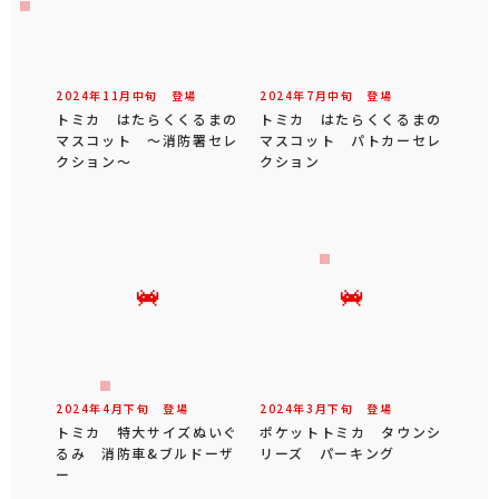
2024年
11
月
中旬
登場
2024年
7
月
中旬
登場
トミカ はたらくくるまの
トミカ はたらくくるまの
マスコット ～消防署セレ
マスコット パトカーセレ
クション～
クション
2024年
4
月
下旬
登場
2024年
3
月
下旬
登場
トミカ 特大サイズぬいぐ
ポケットトミカ タウンシ
るみ 消防車&ブルドーザ
リーズ パーキング
ー