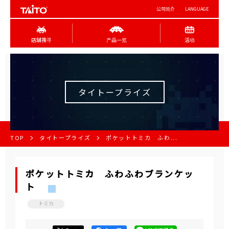
公司简介
LANGUAGE
店舖搜寻
产品一览
活动
タイトープライズ
TOP
タイトープライズ
ポケットトミカ ふわ...
ポケットトミカ ふわふわブランケッ
ト
トミカ