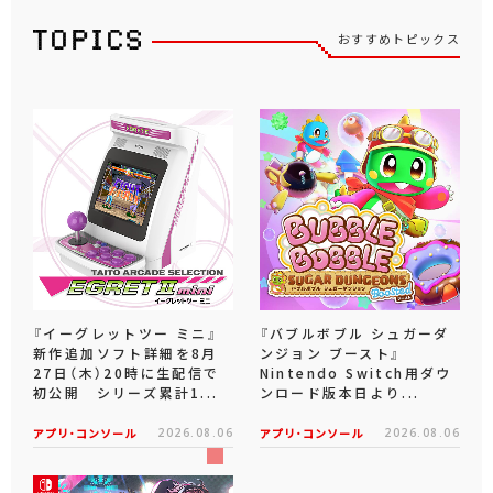
おすすめトピックス
『イーグレットツー ミニ』
『バブルボブル シュガーダ
新作追加ソフト詳細を8月
ンジョン ブースト』
27日（木）20時に生配信で
Nintendo Switch用ダウ
初公開 シリーズ累計1...
ンロード版本日より...
アプリ･コンソール
2026.08.06
アプリ･コンソール
2026.08.06