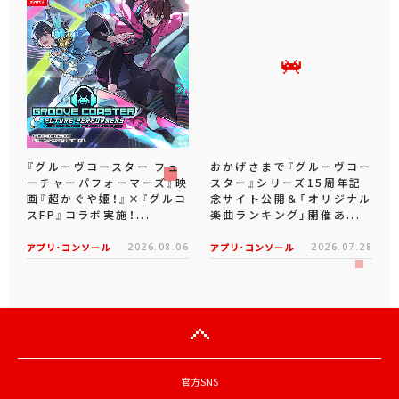
『グルーヴコースター フュ
おかげさまで『グルーヴコー
ーチャーパフォーマーズ』映
スター』シリーズ15周年記
画『超かぐや姫！』×『グルコ
念サイト公開＆「オリジナル
スFP』コラボ実施！...
楽曲ランキング」開催あ...
アプリ･コンソール
2026.08.06
アプリ･コンソール
2026.07.28
官方SNS