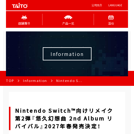
公司简介
LANGUAGE
店舖搜寻
产品一览
活动
Information
TOP
Information
Nintendo S...
Nintendo Switch™向けリメイク
第2弾『悠久幻想曲 2nd Album リ
バイバル』2027年春発売決定！