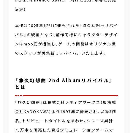
決定！
本作は2025年12月に発売された『悠久幻想曲リバイ
バル』の続編となり、前作同様にキャラクターデザイ
ンはmoo氏が担当し、ゲームの開発はオリジナル版
のスタッフが再集結しリバイバルいたします。
『悠久幻想曲 2nd Albumリバイバル』
とは
『悠久幻想曲』は株式会社メディアワークス（現株式
会社KADOKAWA）より1997年に発売され、以降3作
品、トリビュートタイトルをあわせ、シリーズ累計
75万本を販売した育成シミュレーションゲームで