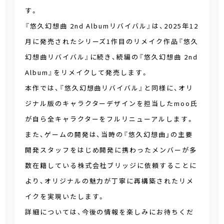
す。
『悠久幻想曲 2nd Albumリバイバル』は、2025年12
月に発売されたシリーズ1作目のリメイク作品『悠久
幻想曲リバイバル』に続き、続編の『悠久幻想曲 2nd
Album』をリメイクして発売します。
本作では、『悠久幻想曲リバイバル』と同様に、オリ
ジナル版のキャラクターデザインを担当したmoo氏
が自ら全キャラクターをフルリニューアルします。
また、ゲームの開発は、当時の『悠久幻想曲」の主要
開発スタッフをはじめ開発に携わったメンバーが多
数在籍している株式会社ブリッジに依頼することに
より、オリジナルの魅力が丁寧に再構築されたリメ
イクを実現いたします。
詳細については、今後の情報を楽しみにお待ちくだ