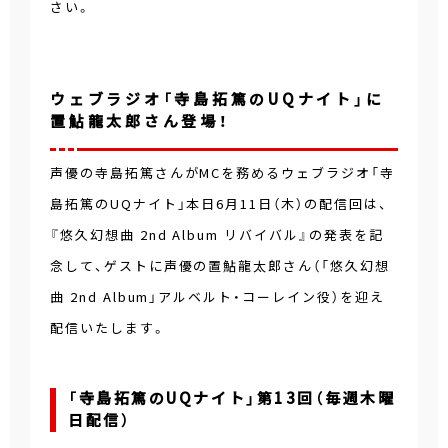
さい。
ウェブラジオ「寺島拓篤のUQナイト」に
置鮎龍太郎さん登場！
声優の寺島拓篤さんがMCを務めるウェブラジオ「寺
島拓篤のUQナイト」本日6月11日（木）の配信回は、
『悠久幻想曲 2nd Album リバイバル』の発表を記
念して、ゲストに声優の置鮎龍太郎さん（「悠久幻想
曲 2nd Album」アルベルト・コーレイン役）を迎え
配信いたします。
「寺島拓篤のUQナイト」第13回（毎週木曜
日配信）