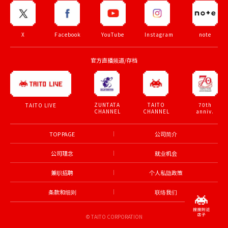
X
Facebook
YouTube
Instagram
note
官方直播频道/存档
ZUNTATA
TAITO
70th
TAITO LIVE
CHANNEL
CHANNEL
anniv.
TOP PAGE
公司简介
公司理念
就业机会
兼职招聘
个人私隐政策
条款和细则
联络我们
© TAITO CORPORATION