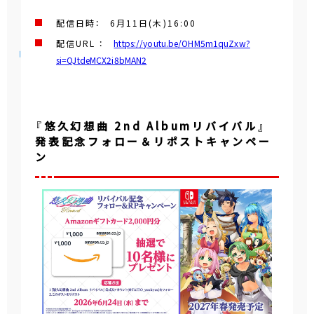
配信日時： 6月11日(木)16:00
配信URL ：
https://youtu.be/OHM5m1quZxw?
si=QJtdeMCX2i8bMAN2
『悠久幻想曲 2nd Albumリバイバル』
発表記念フォロー＆リポストキャンペー
ン