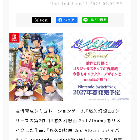
Updated June.11,2026 04:00 PM
友情育成シミュレーションゲーム『悠久幻想曲』シ
リーズの第2作目『悠久幻想曲 2nd Album』をリメ
イクした作品、『悠久幻想曲 2nd Album リバイバ
ル』を、Nintendo Switch™向けに2027年春に発売