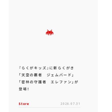
『らくがキッズ』に新らくがき
「天空の覇者 ジェムバード」
「密林の守護者 エレファン」が
登場！
Store
2026.07.31