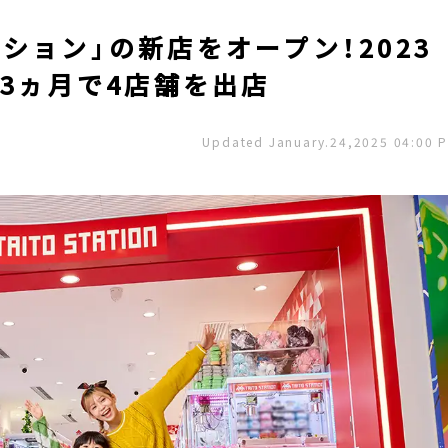
ション」の新店をオープン！2023
年3ヵ月で4店舗を出店
Updated January.24,2025 04:00 