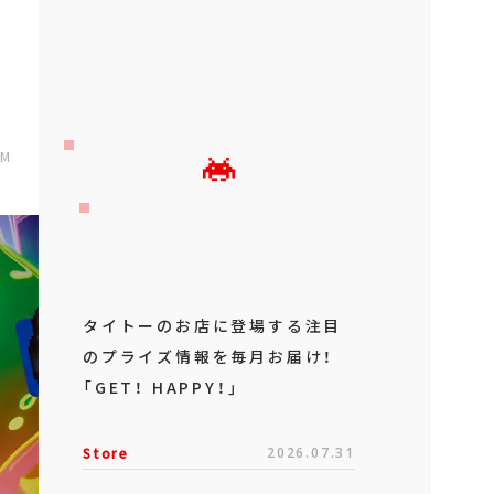
PM
タイトーのお店に登場する注目
のプライズ情報を毎月お届け！
「GET！ HAPPY！」
Store
2026.07.31