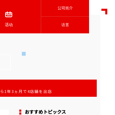
公司简介
活动
语言
から1年3ヵ月で4店舗を出店
おすすめトピックス