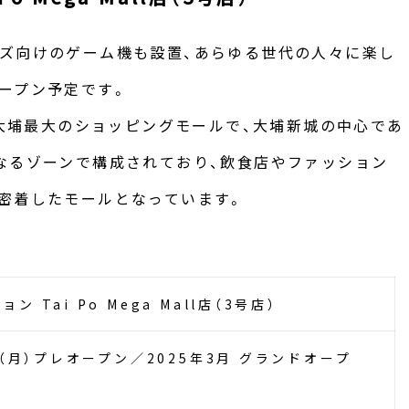
ズ向けのゲーム機も設置、あらゆる世代の人々に楽し
ープン予定です。
港新界区大埔最大のショッピングモールで、大埔新城の中心であ
なるゾーンで構成されており、飲食店やファッション
密着したモールとなっています。
 Tai Po Mega Mall店（3号店）
日（月）プレオープン／2025年3月 グランドオープ