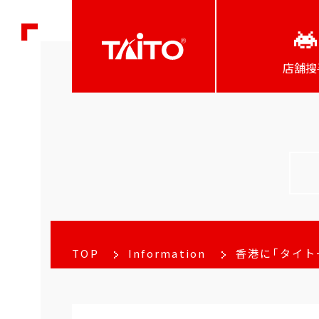
店舖搜
TOP
Information
香港に「タイト