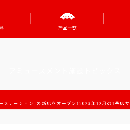
寻
产品一览
アミューズメント施設トピックス
ーステーション」の新店をオープン！2023年12月の1号店