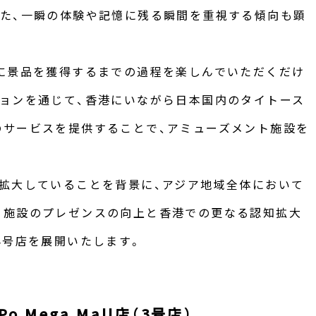
また、一瞬の体験や記憶に残る瞬間を重視する傾向も顕
に景品を獲得するまでの過程を楽しんでいただくだけ
ョンを通じて、香港にいながら日本国内のタイトース
のサービスを提供することで、アミューズメント施設を
拡大していることを背景に、アジア地域全体において
ト施設のプレゼンスの向上と香港での更なる認知拡大
4号店を展開いたします。
o Mega Mall店（3号店）