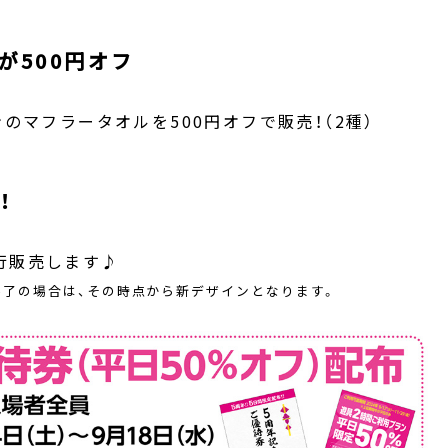
が500円オフ
ンのマフラータオルを500円オフで販売！（2種）
！
行販売します♪
終了の場合は、その時点から新デザインとなります。