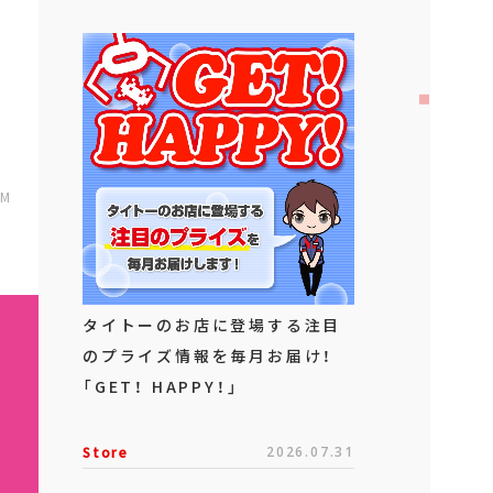
AM
タイトーのお店に登場する注目
のプライズ情報を毎月お届け！
「GET！ HAPPY！」
Store
2026.07.31