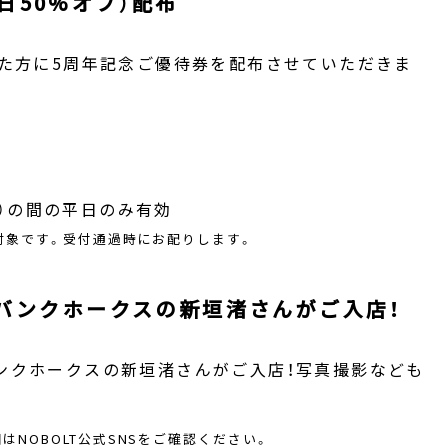
日50%オフ）配布
された方に5周年記念ご優待券を配布させていただきま
（金）の間の平日のみ有効
が対象です。受付通過時にお配りします。
トバンクホークスの新垣渚さんがご入店！
バンクホークスの新垣渚さんがご入店！写真撮影なども
NOBOLT公式SNSをご確認ください。