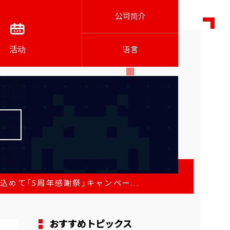
公司简介
活动
语言
めて「5周年感謝祭」キャンペー...
おすすめトピックス