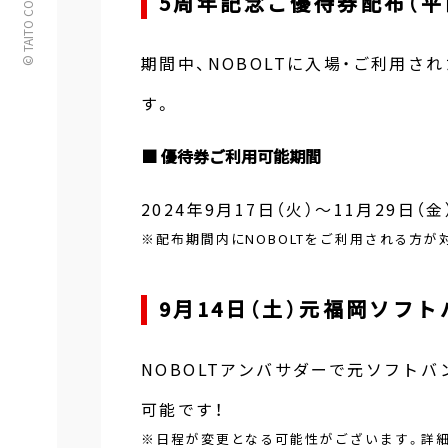
© TAITO CORPORATION
5周年記念ご優待券配布（平
期間中、NOBOLTに入場・ご利用
す。
■ 優待券ご利用可能期間
2024年9月17日（火）～11月29日
※配布期間内にNOBOLTをご利用される方
9月14日（土）元福岡ソフ
NOBOLTアンバサダーで元ソフト
可能です！
※日程が変更となる可能性がございます。詳細は