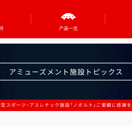
寻
产品一览
アミューズメント施設トピックス
型スポーツ・アスレチック施設「ノボルト」ご愛顧に感謝を込