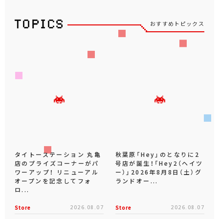
おすすめトピックス
タイトーステーション 丸亀
秋葉原「Hey」のとなりに2
店のプライズコーナーがパ
号店が誕生！「Hey2（ヘイツ
ワーアップ！ リニューアル
ー）」2026年8月8日（土）グ
オープンを記念してフォ
ランドオー...
ロ...
Store
2026.08.07
Store
2026.08.07