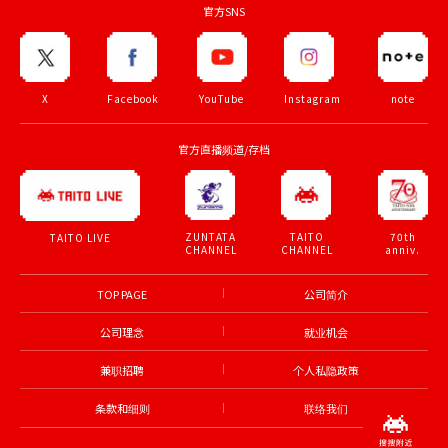
官方SNS
X
Facebook
YouTube
Instagram
note
官方直播频道/存档
ZUNTATA
TAITO
70th
TAITO LIVE
CHANNEL
CHANNEL
anniv.
TOP PAGE
公司简介
公司理念
就业机会
兼职招聘
个人私隐政策
条款和细则
联络我们