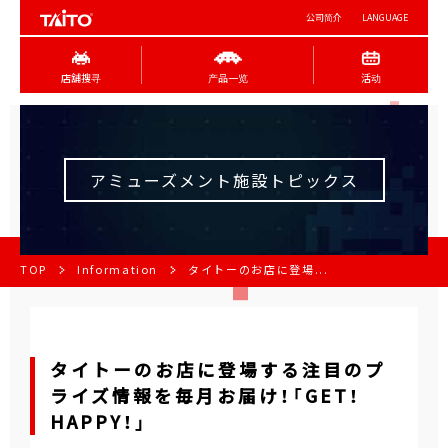
公司简介
LANGUAGE
店舖搜寻
产品一览
活动
アミューズメント施設トピックス
TOP
Information
タイトーのお店に登場...
タイトーのお店に登場する注目のプ
ライズ情報を毎月お届け！「GET！
HAPPY！」