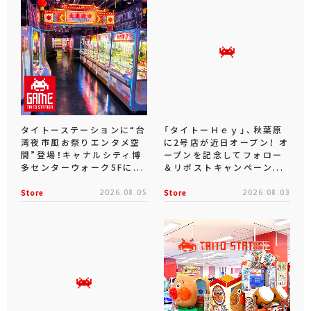
タイトーステーションに“台
「タイトーＨｅｙ」、秋葉原
湾夜市風お祭りエンタメ空
に2号店が近日オープン！ オ
間”登場！キャナルシティ博
ープンを記念してフォロー
多センターウォーク5Fに...
＆リポストキャンペーン...
Store
2026.08.05
Store
2026.08.03