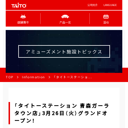
公司简介
LANGUAGE
店舖搜寻
产品一览
活动
アミューズメント施設トピックス
TOP
Information
「タイトーステーショ...
「タイトーステーション 青森ガーラ
タウン店」3月26日（火）グランドオ
ープン！