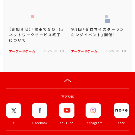
【お知らせ】『電車でＧＯ！！』
第9回「ゼロマイスターラン
ネットワークサービス終了
キングイベント」開催！
について
アーケードゲーム
2025.01.10
アーケードゲーム
2025.01.10
官方SNS
X
Facebook
YouTube
Instagram
note