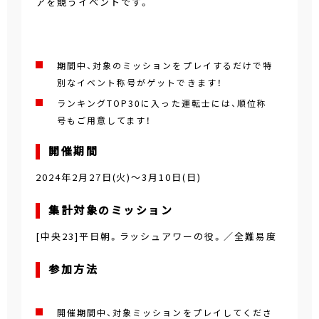
アを競うイベントです。
期間中、対象のミッションをプレイするだけで特
別なイベント称号がゲットできます！
ランキングTOP30に入った運転士には、順位称
号もご用意してます！
開催期間
2024年2月27日(火)～3月10日(日)
集計対象のミッション
[中央23]平日朝。ラッシュアワーの役。／全難易度
参加方法
開催期間中、対象ミッションをプレイしてくださ