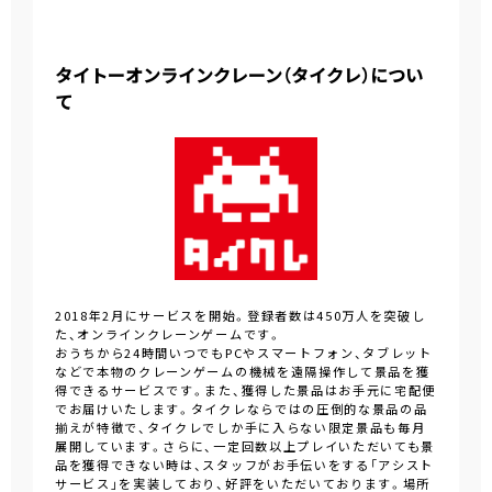
タイトーオンラインクレーン（タイクレ）につい
て
2018年2月にサービスを開始。登録者数は450万人を突破し
た、オンラインクレーンゲームです。
おうちから24時間いつでもPCやスマートフォン、タブレット
などで本物のクレーンゲームの機械を遠隔操作して景品を獲
得できるサービスです。また、獲得した景品はお手元に宅配便
でお届けいたします。タイクレならではの圧倒的な景品の品
揃えが特徴で、タイクレでしか手に入らない限定景品も毎月
展開しています。さらに、一定回数以上プレイいただいても景
品を獲得できない時は、スタッフがお手伝いをする「アシスト
サービス」を実装しており、好評をいただいております。場所