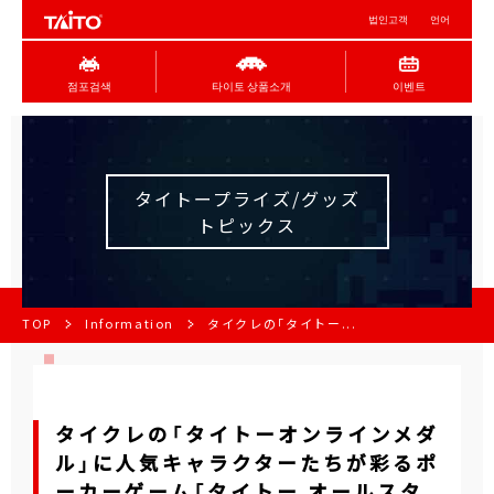
법인고객
언어
점포검색
타이토 상품소개
이벤트
タイトープライズ/グッズ
トピックス
TOP
Information
タイクレの「タイトー...
タイクレの「タイトーオンラインメダ
ル」に人気キャラクターたちが彩るポ
ーカーゲーム「タイトー オールスタ