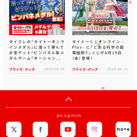
タイクレの「タイトーオンラ
タイトーくじオンライン -
インメダル」に潜って弾んで
Plus- に「とある科学の超
お宝ゲット！ピンパネル型メ
電磁砲T」くじが6月19日
ダルゲーム「オーシャン...
（金）登場！
プライズ・グッズ
2026.06.25
プライズ・グッズ
2026.06.12
공식 소셜 미디어