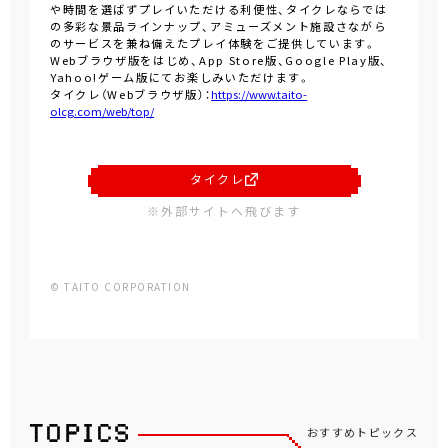
や時間を選ばずプレイいただける利便性、タイクレならでは
の多彩な景品ラインナップ、アミューズメント施設さながら
のサービスを兼ね備えたプレイ体験をご提供しています。
Webブラウザ版をはじめ、App Store版、Google Play版、
Yahoo!ゲーム版にてお楽しみいただけます。
タイクレ（Webブラウザ版）：
https://www.taito-
olcg.com/web/top/
タイクレ
※外部サイトへ飛びます
© TAITO CORPORATION
おすすめトピックス