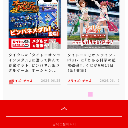
タイクレの「タイトーオンラ
タイトーくじオンライン -
インメダル」に潜って弾んで
Plus- に「とある科学の超
お宝ゲット！ピンパネル型メ
電磁砲T」くじが6月19日
ダルゲーム「オーシャン...
（金）登場！
プライズ・グッズ
2026.06.25
プライズ・グッズ
2026.06.12
공식 소셜 미디어