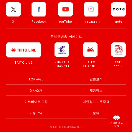
X
Facebook
YouTube
Instagram
note
공식 생방송・아카이브
ZUNTATA
TAITO
70th
TAITO LIVE
CHANNEL
CHANNEL
anniv.
TOP PAGE
법인고객
회사소개
채용정보
아르바이트 모집
개인정보 보호정책
이용규약
문의
© TAITO CORPORATION