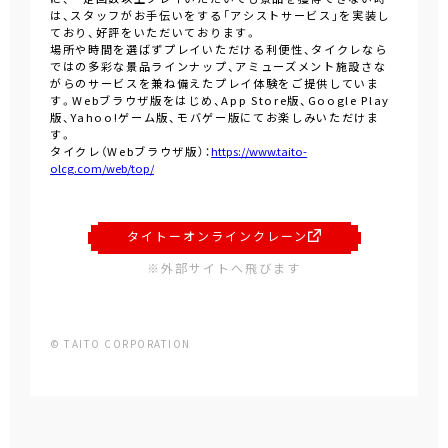
は、スタッフがお手伝いをする「アシストサービス」を実装し
ており、好評をいただいております。
場所や時間を選ばずプレイいただける利便性、タイクレなら
ではの多彩な景品ラインナップ、アミューズメント施設さな
がらのサービスを兼ね備えたプレイ体験をご提供していま
す。Webブラウザ版をはじめ、App Store版、Google Play
版、Yahoo!ゲーム版、モバゲー版にてお楽しみいただけま
す。
タイクレ（Webブラウザ版）：
https://www.taito-
olcg.com/web/top/
タイトーオンラインクレーン
※外部サイトへ飛びます
© TAITO CORPORATION