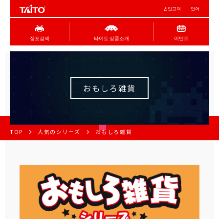
법인고객
언어
점포검색
타이토 상품소개
이벤트
おもしろ雑貨
TOP
人気のシリーズ
おもしろ雑貨