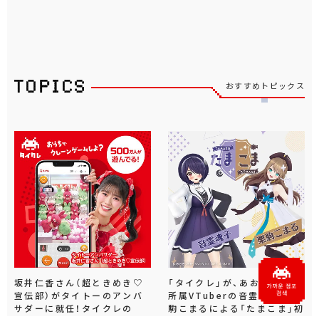
おすすめトピックス
坂井仁香さん（超ときめき♡
「タイクレ」が、あおぎり高校
宣伝部）がタイトーのアンバ
所属VTuberの音霊魂子、栗
サダーに就任！タイクレの
駒こまるによる「たまこま」初