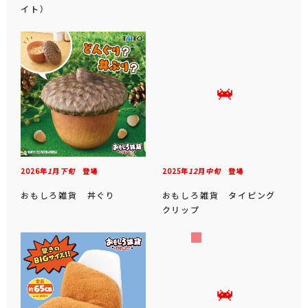
イト）
2026年
1
月
下旬
登場
2025年
12
月
中旬
登場
おもしろ雑貨 丼ぐり
おもしろ雑貨 タイピング
クリップ