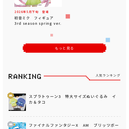
2026年
5
月
下旬
登場
初音ミク フィギュア
3rd season spring ver.
もっと見る
人気ランキング
スプラトゥーン3 特大サイズぬいぐるみ イ
カ＆タコ
ファイナルファンタジーX AM ブリッツボー