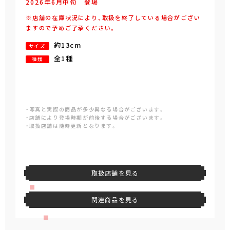
2026年
6
月
中旬
登場
※店舗の在庫状況により、取扱を終了している場合がござい
ますので予めご了承ください。
約13cm
サイズ
全1種
種類
・写真と実際の商品が多少異なる場合がございます。
・店舗により登場時期が前後する場合がございます。
・取扱店舗は随時更新となります。
取扱店舗を見る
関連商品を見る