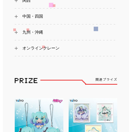
関西
中国・四国
九州・沖縄
オンラインクレーン
関連プライズ