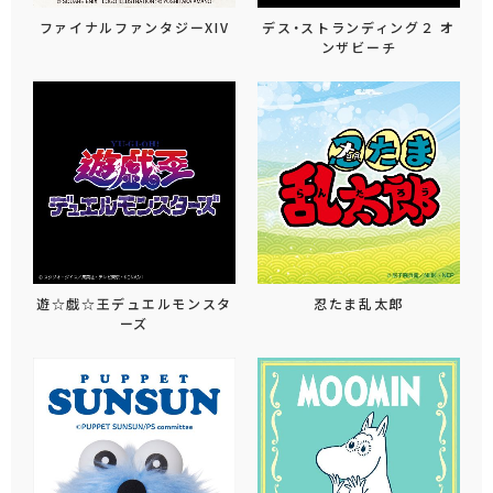
ファイナルファンタジーXIV
デス・ストランディング２ オ
ンザビーチ
遊☆戯☆王デュエルモンスタ
忍たま乱太郎
ーズ