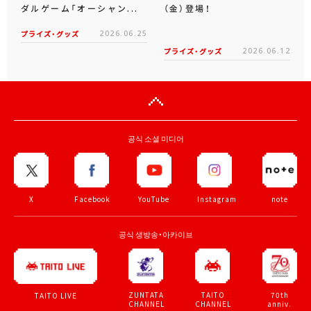
ダルゲーム「オーシャン...
（金）登場！
プライズ・グッズ
2026.06.25
プライズ・グッズ
2026.06.12
공식 소셜 미디어
X
Facebook
YouTube
Instagram
note
공식 생방송・아카이브
ZUNTATA
TAITO
70th
TAITO LIVE
CHANNEL
CHANNEL
anniv.