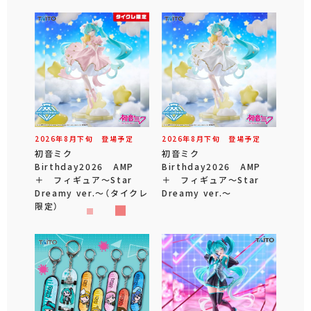
2026年
8
月
下旬
登場予定
2026年
8
月
下旬
登場予定
初音ミク
初音ミク
Birthday2026 AMP
Birthday2026 AMP
＋ フィギュア～Star
＋ フィギュア～Star
Dreamy ver.～（タイクレ
Dreamy ver.～
限定）