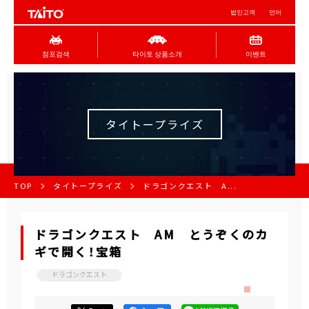
법인고객
언어
점포검색
타이토 상품소개
이벤트
タイトープライズ
TOP
タイトープライズ
ドラゴンクエスト A...
ドラゴンクエスト AM とうぞくのカ
ギで開く！宝箱
ドラゴンクエスト