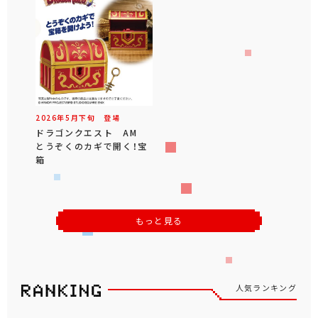
2026年
5
月
下旬
登場
ドラゴンクエスト AM
とうぞくのカギで開く！宝
箱
もっと見る
人気ランキング