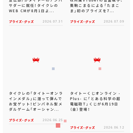
サダーに就任！タイクレの
栗駒こまるによる「たまこ
WEB CMが8月1日よ...
ま」初のプライズを7...
プライズ・グッズ
2026.07.31
プライズ・グッズ
2026.07.09
タイクレの「タイトーオンラ
タイトーくじオンライン -
インメダル」に潜って弾んで
Plus- に「とある科学の超
お宝ゲット！ピンパネル型メ
電磁砲T」くじが6月19日
ダルゲーム「オーシャン...
（金）登場！
プライズ・グッズ
2026.06.25
プライズ・グッズ
2026.06.12