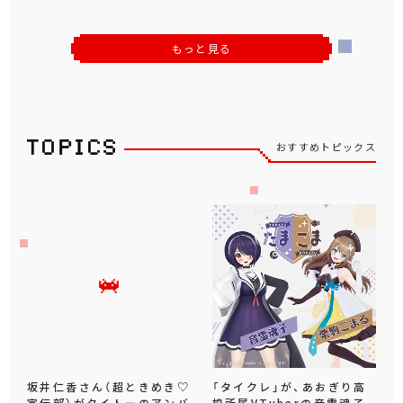
もっと見る
おすすめトピックス
坂井仁香さん（超ときめき♡
「タイクレ」が、あおぎり高
宣伝部）がタイトーのアンバ
校所属VTuberの音霊魂子、