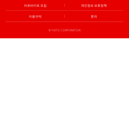
아르바이트 모집
개인정보 보호정책
이용규약
문의
© TAITO CORPORATION