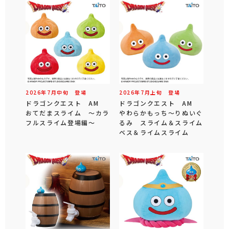
2026年
7
月
中旬
登場
2026年
7
月
上旬
登場
ドラゴンクエスト AM
ドラゴンクエスト AM
おてだまスライム ～カラ
やわらかもっち～りぬいぐ
フルスライム登場編～
るみ スライム＆スライム
ベス＆ライムスライム