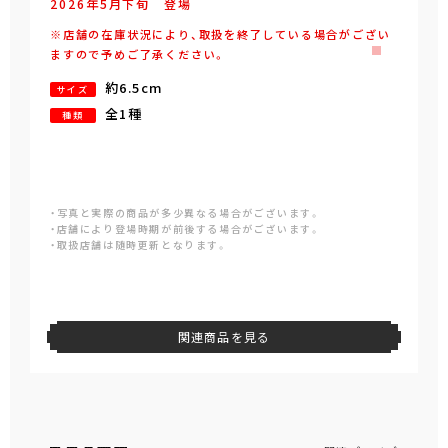
2026年
5
月
下旬
登場
※店舗の在庫状況により、取扱を終了している場合がござい
ますので予めご了承ください。
約6.5cm
サイズ
全1種
種類
・写真と実際の商品が多少異なる場合がございます。
・店舗により登場時期が前後する場合がございます。
・取扱店舗は随時更新となります。
関連商品を見る