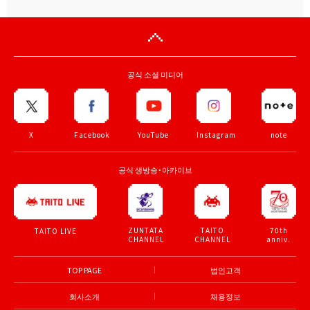
공식 소셜 미디어
X
Facebook
YouTube
Instagram
note
공식 생방송・아카이브
ZUNTATA
TAITO
70th
TAITO LIVE
CHANNEL
CHANNEL
anniv.
TOP PAGE
법인고객
회사소개
채용정보