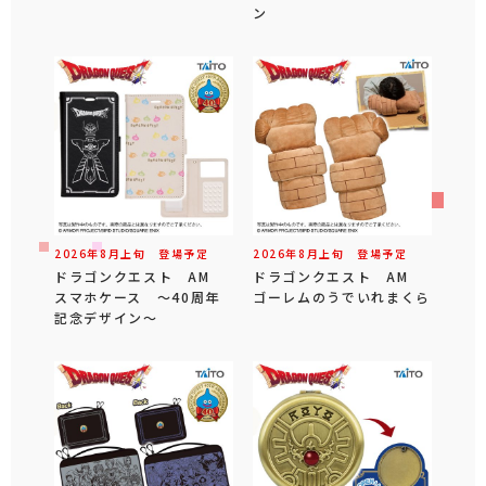
ン
2026年
8
月
上旬
登場予定
2026年
8
月
上旬
登場予定
ドラゴンクエスト AM
ドラゴンクエスト AM
スマホケース ～40周年
ゴーレムのうでいれまくら
記念デザイン～