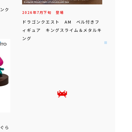
リンク
2026年
7
月
下旬
登場
ドラゴンクエスト AM ベル付きフ
ィギュア キングスライム＆メタルキ
ング
らぐら