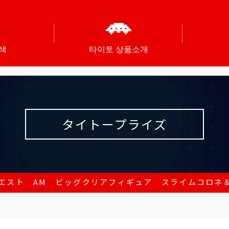
색
타이토 상품소개
タイトープライズ
エスト AM ビッグクリアフィギュア スライムコロネ