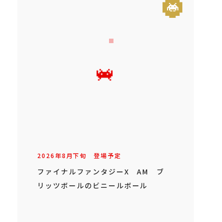
2026年
8
月
下旬
登場予定
ファイナルファンタジーX AM ブ
リッツボールのビニールボール