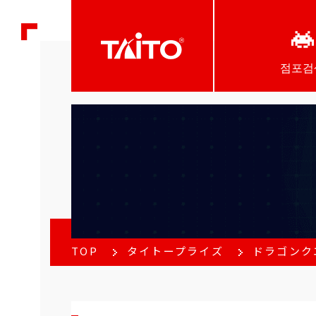
점포검
TOP
タイトープライズ
ドラゴンク