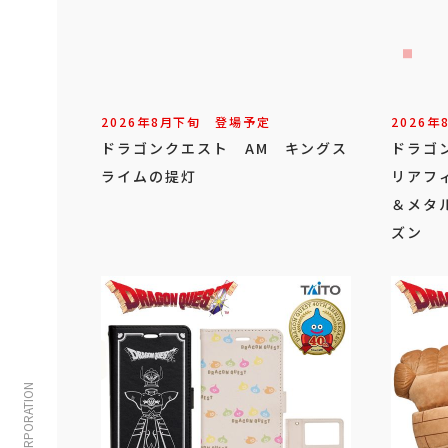
2026年
8
月
下旬
登場予定
2026年
ドラゴンクエスト AM キングス
ドラゴ
ライムの提灯
リアフ
＆メタ
ズン