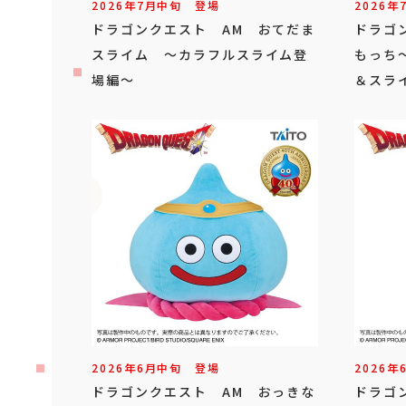
2026年
7
月
中旬
登場
2026年
ドラゴンクエスト AM おてだま
ドラゴ
スライム ～カラフルスライム登
もっち
場編～
＆スラ
2026年
6
月
中旬
登場
2026年
ドラゴンクエスト AM おっきな
ドラゴ