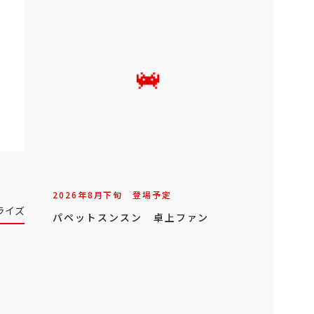
2026年
8
月
下旬
登場予定
ライズ
パペットスンスン 卓上ファン