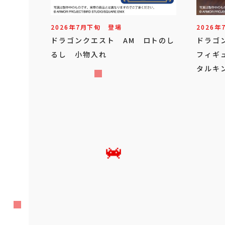
2026年
7
月
下旬
登場
2026年
ドラゴンクエスト AM ロトのし
ドラゴ
るし 小物入れ
フィギ
タルキ