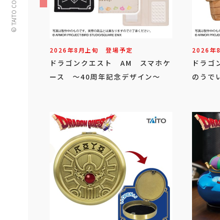
© TAITO CORPORATION
2026年
8
月
上旬
登場予定
2026年
ドラゴンクエスト AM スマホケ
ドラゴ
ース ～40周年記念デザイン～
のうで