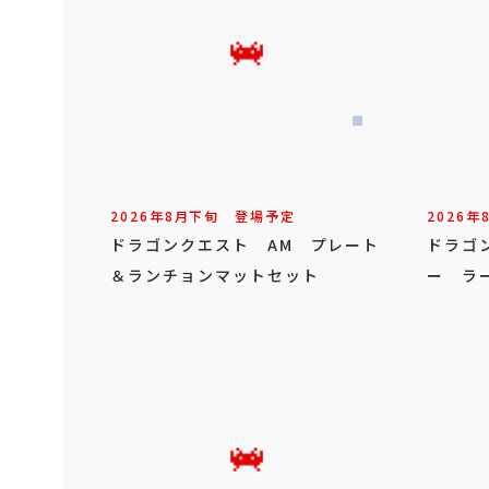
2026年
8
月
下旬
登場予定
2026年
ドラゴンクエスト AM プレート
ドラゴ
＆ランチョンマットセット
ー ラ