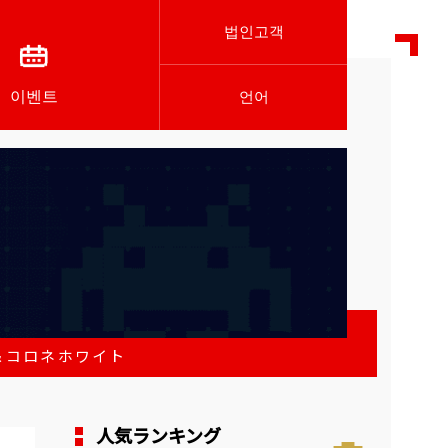
법인고객
이벤트
언어
＆コロネホワイト
人気ランキング