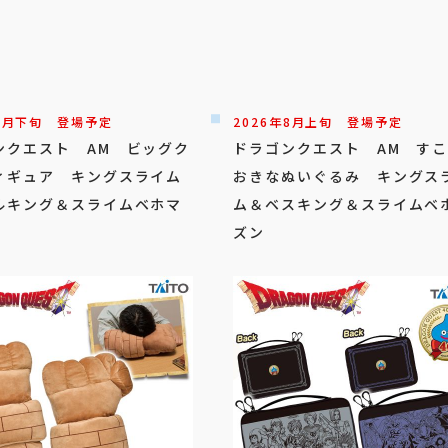
8
月
下旬
登場予定
2026年
8
月
上旬
登場予定
ンクエスト AM ビッグク
ドラゴンクエスト AM す
ィギュア キングスライム
おきなぬいぐるみ キングス
ルキング＆スライムベホマ
ム＆ベスキング＆スライムベ
ズン