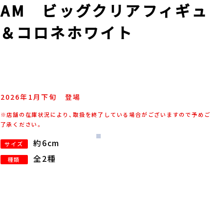
AM ビッグクリアフィギュ
ネ＆コロネホワイト
2026年
1
月
下旬
登場
※店舗の在庫状況により、取扱を終了している場合がございますので予めご
了承ください。
約6cm
サイズ
全2種
種類