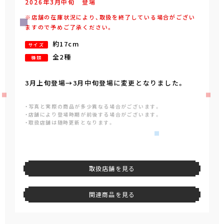
2026年
3
月
中旬
登場
※店舗の在庫状況により、取扱を終了している場合がござい
ますので予めご了承ください。
約17cm
サイズ
全2種
種類
3月上旬登場→3月中旬登場に変更となりました。
・写真と実際の商品が多少異なる場合がございます。
・店舗により登場時期が前後する場合がございます。
・取扱店舗は随時更新となります。
取扱店舗を見る
関連商品を見る