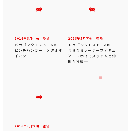
2026年
6
月
中旬
登場
2026年
5
月
下旬
登場
ドラゴンクエスト AM
ドラゴンクエスト AM
ピンチハンガー メタルホ
ぐらぐらソーラーフィギュ
イミン
ア ～ホイミスライムと仲
間たち編～
2026年
5
月
下旬
登場