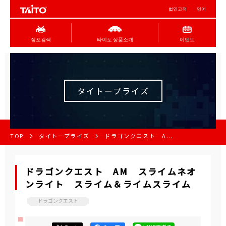
법인고객
언어
점포검색
타이토 상품소개
이벤트
タイトープライズ
TOP
タイトープライズ
ドラゴンクエスト A...
ドラゴンクエスト AM スライムネオ
ンライト スライム＆ライムスライム
ドラゴンクエスト