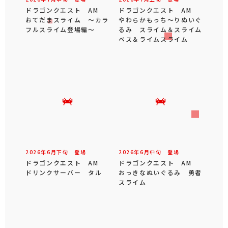
ドラゴンクエスト AM
ドラゴンクエスト AM
おてだまスライム ～カラ
やわらかもっち～りぬいぐ
フルスライム登場編～
るみ スライム＆スライム
ベス＆ライムスライム
2026年
6
月
下旬
登場
2026年
6
月
中旬
登場
ドラゴンクエスト AM
ドラゴンクエスト AM
ドリンクサーバー タル
おっきなぬいぐるみ 勇者
スライム