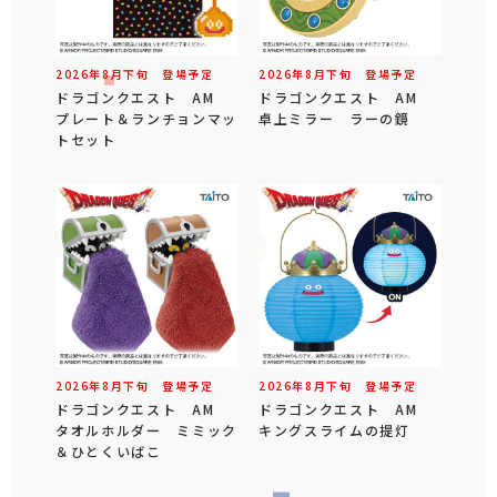
2026年
8
月
下旬
登場予定
2026年
8
月
下旬
登場予定
ドラゴンクエスト AM
ドラゴンクエスト AM
プレート＆ランチョンマッ
卓上ミラー ラーの鏡
トセット
2026年
8
月
下旬
登場予定
2026年
8
月
下旬
登場予定
ドラゴンクエスト AM
ドラゴンクエスト AM
タオルホルダー ミミック
キングスライムの提灯
＆ひとくいばこ