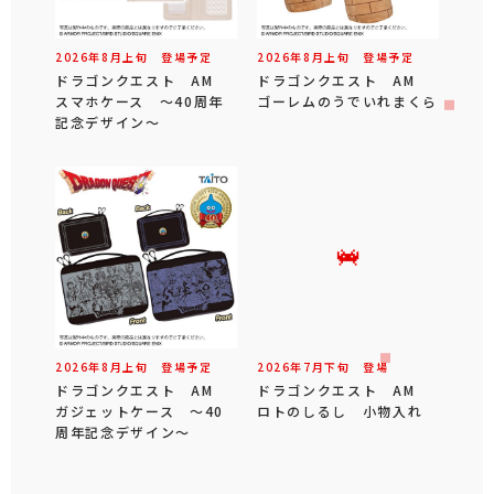
2026年
8
月
上旬
登場予定
2026年
8
月
上旬
登場予定
ドラゴンクエスト AM
ドラゴンクエスト AM
スマホケース ～40周年
ゴーレムのうでいれまくら
記念デザイン～
2026年
8
月
上旬
登場予定
2026年
7
月
下旬
登場
ドラゴンクエスト AM
ドラゴンクエスト AM
ガジェットケース ～40
ロトのしるし 小物入れ
周年記念デザイン～