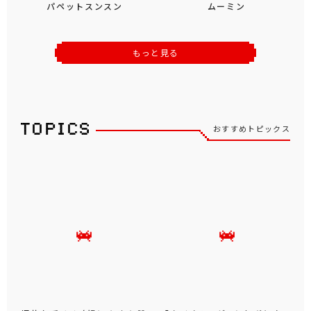
遊☆戯☆王デュエルモンスタ
忍たま乱太郎
ーズ
パペットスンスン
ムーミン
もっと見る
おすすめトピックス