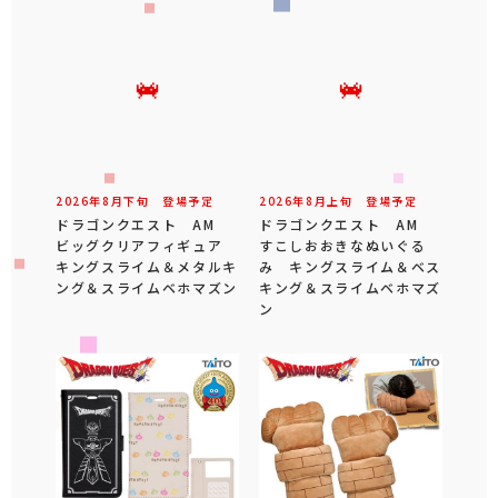
2026年
8
月
下旬
登場予定
2026年
8
月
上旬
登場予定
ドラゴンクエスト AM
ドラゴンクエスト AM
ビッグクリアフィギュア
すこしおおきなぬいぐる
キングスライム＆メタルキ
み キングスライム＆ベス
ング＆スライムベホマズン
キング＆スライムベホマズ
ン