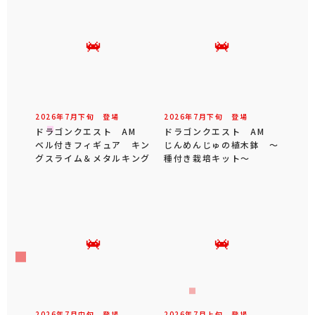
2026年
7
月
下旬
登場
2026年
7
月
下旬
登場
ドラゴンクエスト AM
ドラゴンクエスト AM
ベル付きフィギュア キン
じんめんじゅの植木鉢 ～
グスライム＆メタルキング
種付き栽培キット～
2026年
7
月
中旬
登場
2026年
7
月
上旬
登場