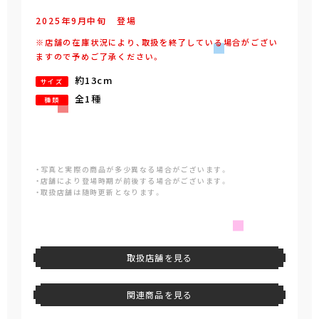
2025年
9
月
中旬
登場
※店舗の在庫状況により、取扱を終了している場合がござい
ますので予めご了承ください。
約13cm
サイズ
全1種
種類
・写真と実際の商品が多少異なる場合がございます。
・店舗により登場時期が前後する場合がございます。
・取扱店舗は随時更新となります。
取扱店舗を見る
関連商品を見る