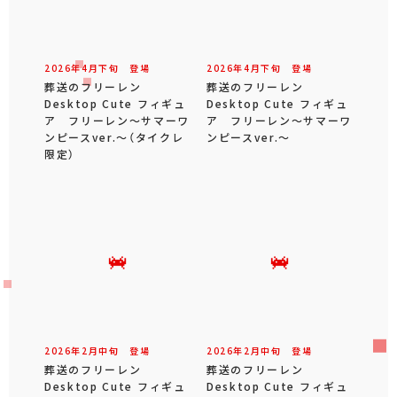
2026年
4
月
下旬
登場
2026年
4
月
下旬
登場
葬送のフリーレン
葬送のフリーレン
Desktop Cute フィギュ
Desktop Cute フィギュ
ア フリーレン～サマーワ
ア フリーレン～サマーワ
ンピースver.～（タイクレ
ンピースver.～
限定）
2026年
2
月
中旬
登場
2026年
2
月
中旬
登場
葬送のフリーレン
葬送のフリーレン
Desktop Cute フィギュ
Desktop Cute フィギュ