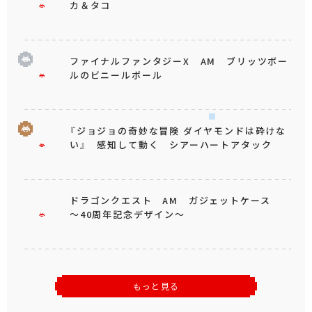
カ＆タコ
ファイナルファンタジーX AM ブリッツボー
ルのビニールボール
『ジョジョの奇妙な冒険 ダイヤモンドは砕けな
い』 感知して動く シアーハートアタック
ドラゴンクエスト AM ガジェットケース
～40周年記念デザイン～
もっと見る