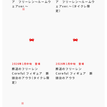
ア フリーレン～ルームウ
ア フリーレン～ルームウ
ェアver.～
ェアver.～（タイクレ限
定）
2026年
1
月
中旬
登場
2026年
1
月
中旬
登場
葬送のフリーレン
葬送のフリーレン
Coreful フィギュア 断
Coreful フィギュア 断
頭台のアウラ（タイクレ限
頭台のアウラ
定）