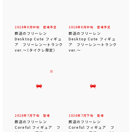
2026年
8
月
中旬
登場予定
2026年
8
月
中旬
登場予定
葬送のフリーレン
葬送のフリーレン
Desktop Cute フィギュ
Desktop Cute フィギュ
ア フリーレン～トランク
ア フリーレン～トランク
ver.～（タイクレ限定）
ver.～
2026年
7
月
下旬
登場
2026年
7
月
下旬
登場
葬送のフリーレン
葬送のフリーレン
Coreful フィギュア フ
Coreful フィギュア フ