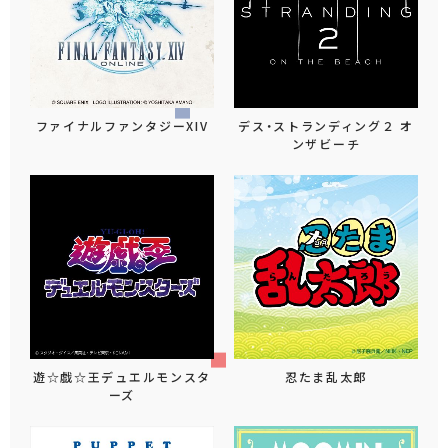
ファイナルファンタジーXIV
デス・ストランディング２ オ
ンザビーチ
遊☆戯☆王デュエルモンスタ
忍たま乱太郎
ーズ