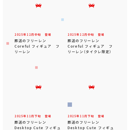
2025年
12
月
中旬
登場
2025年
12
月
中旬
登場
葬送のフリーレン
葬送のフリーレン
Coreful フィギュア フ
Coreful フィギュア フ
リーレン
リーレン（タイクレ限定）
2025年
11
月
下旬
登場
2025年
11
月
下旬
登場
葬送のフリーレン
葬送のフリーレン
Desktop Cute フィギュ
Desktop Cute フィギュ