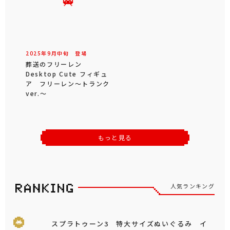
2025年
9
月
中旬
登場
葬送のフリーレン
Desktop Cute フィギュ
ア フリーレン～トランク
ver.～
もっと見る
人気ランキング
スプラトゥーン3 特大サイズぬいぐるみ イ