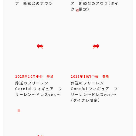
ア 断頭台のアウラ
ア 断頭台のアウラ（タイ
クレ限定）
2025年
10
月
中旬
登場
2025年
10
月
中旬
登場
葬送のフリーレン
葬送のフリーレン
Coreful フィギュア フ
Coreful フィギュア フ
リーレン～ドレスver.～
リーレン～ドレスver.～
（タイクレ限定）