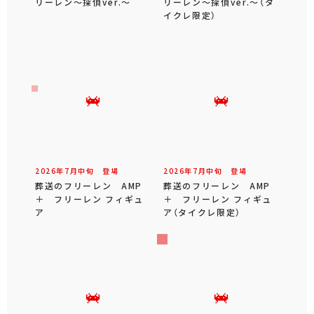
リーレン～探偵ver.～
リーレン～探偵ver.～（タ
イクレ限定）
2026年
7
月
中旬
登場
2026年
7
月
中旬
登場
葬送のフリーレン AMP
葬送のフリーレン AMP
＋ フリーレン フィギュ
＋ フリーレン フィギュ
ア
ア（タイクレ限定）