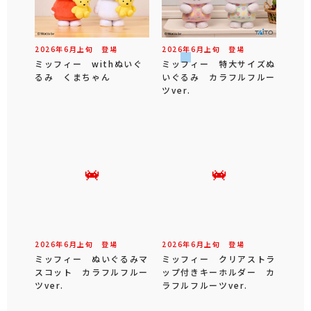
2026年
6
月
上旬
登場
2026年
6
月
上旬
登場
ミッフィー withぬいぐ
ミッフィー 特大サイズぬ
るみ くまちゃん
いぐるみ カラフルフルー
ツver.
2026年
6
月
上旬
登場
2026年
6
月
上旬
登場
ミッフィー ぬいぐるみマ
ミッフィー クリアストラ
スコット カラフルフルー
ップ付きキーホルダー カ
ツver.
ラフルフルーツver.