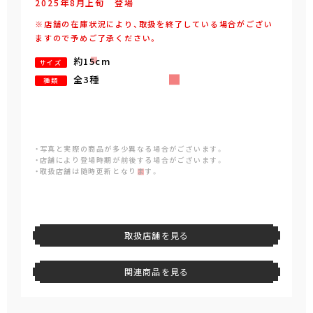
2025年
8
月
上旬
登場
※店舗の在庫状況により、取扱を終了している場合がござい
ますので予めご了承ください。
約15cm
サイズ
全3種
種類
・写真と実際の商品が多少異なる場合がございます。
・店舗により登場時期が前後する場合がございます。
・取扱店舗は随時更新となります。
取扱店舗を見る
関連商品を見る