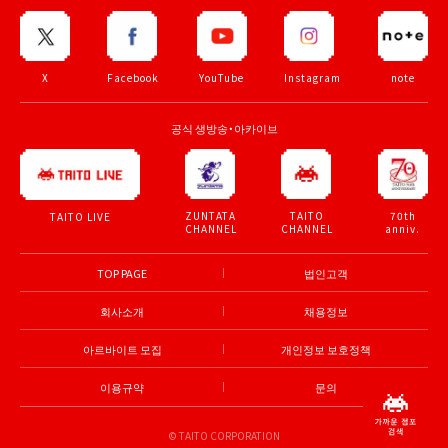
X
Facebook
YouTube
Instagram
note
공식 생방송・아카이브
ZUNTATA
TAITO
70th
TAITO LIVE
CHANNEL
CHANNEL
anniv.
TOP PAGE
법인고객
회사소개
채용정보
아르바이트 모집
개인정보 보호정책
이용규약
문의
© TAITO CORPORATION