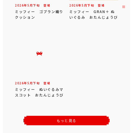
2026年
5
月
下旬
登場
2026年
5
月
下旬
登場
ミッフィー ゴブラン織り
ミッフィー GRAN＋ ぬ
クッション
いぐるみ おたんじょうび
2026年
5
月
下旬
登場
ミッフィー ぬいぐるみマ
スコット おたんじょうび
もっと見る