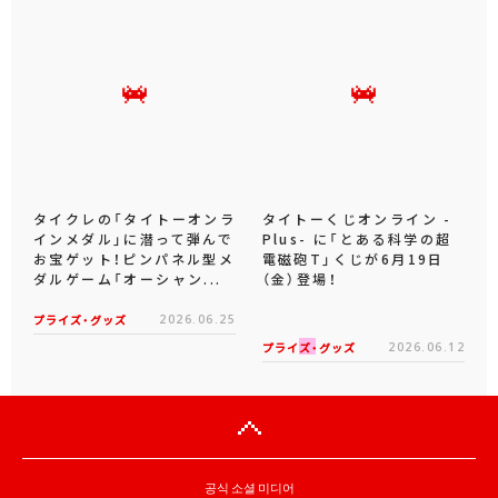
タイクレの「タイトーオンラ
タイトーくじオンライン -
インメダル」に潜って弾んで
Plus- に「とある科学の超
お宝ゲット！ピンパネル型メ
電磁砲T」くじが6月19日
ダルゲーム「オーシャン...
（金）登場！
プライズ・グッズ
2026.06.25
プライズ・グッズ
2026.06.12
공식 소셜 미디어