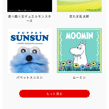
遊☆戯☆王デュエルモンスタ
忍たま乱太郎
ーズ
パペットスンスン
ムーミン
もっと見る