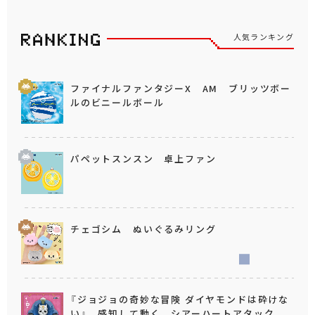
人気ランキング
ファイナルファンタジーX AM ブリッツボー
ルのビニールボール
パペットスンスン 卓上ファン
チェゴシム ぬいぐるみリング
『ジョジョの奇妙な冒険 ダイヤモンドは砕けな
い』 感知して動く シアーハートアタック