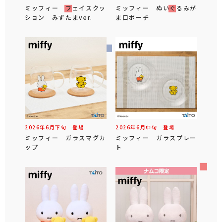
ミッフィー フェイスクッ
ミッフィー ぬいぐるみが
ション みずたまver.
ま口ポーチ
2026年
6
月
下旬
登場
2026年
6
月
中旬
登場
ミッフィー ガラスマグカ
ミッフィー ガラスプレー
ップ
ト