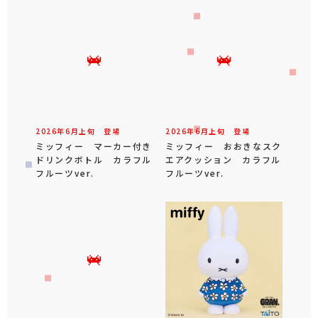
2026年
6
月
上旬
登場
2026年
6
月
上旬
登場
ミッフィー マーカー付き
ミッフィー おおきなスク
ドリンクボトル カラフル
エアクッション カラフル
フルーツver.
フルーツver.