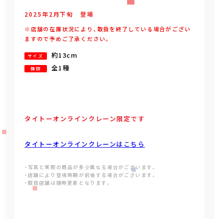
2025年
2
月
下旬
登場
※店舗の在庫状況により、取扱を終了している場合がござい
ますので予めご了承ください。
約13cm
サイズ
全1種
種類
タイトーオンラインクレーン限定です
タイトーオンラインクレーンはこちら
・写真と実際の商品が多少異なる場合がございます。
・店舗により登場時期が前後する場合がございます。
・取扱店舗は随時更新となります。