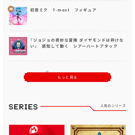
初音ミク T-most フィギュア
『ジョジョの奇妙な冒険 ダイヤモンドは砕けな
い』 感知して動く シアーハートアタック
もっと見る
人気のシリーズ