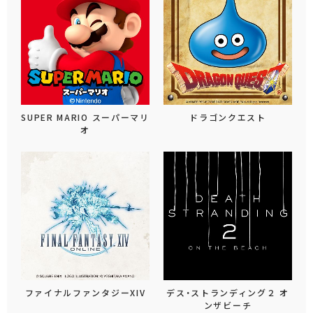
SUPER MARIO スーパーマリ
ドラゴンクエスト
オ
ファイナルファンタジーXIV
デス・ストランディング２ オ
ンザビーチ