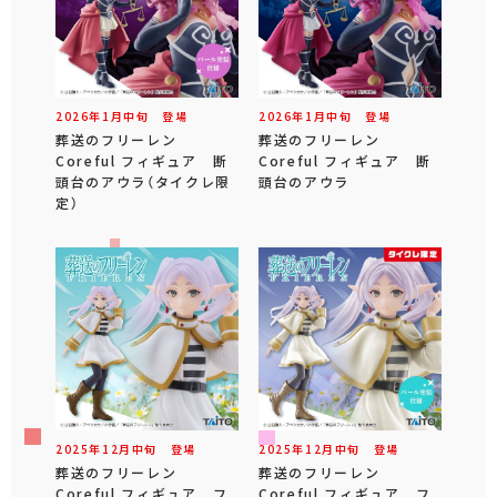
2026年
1
月
中旬
登場
2026年
1
月
中旬
登場
葬送のフリーレン
葬送のフリーレン
Coreful フィギュア 断
Coreful フィギュア 断
頭台のアウラ（タイクレ限
頭台のアウラ
定）
2025年
12
月
中旬
登場
2025年
12
月
中旬
登場
葬送のフリーレン
葬送のフリーレン
Coreful フィギュア フ
Coreful フィギュア フ