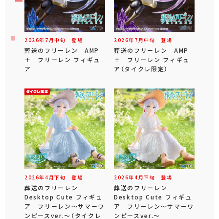
2026年
7
月
中旬
登場
2026年
7
月
中旬
登場
葬送のフリーレン AMP
葬送のフリーレン AMP
＋ フリーレン フィギュ
＋ フリーレン フィギュ
ア
ア（タイクレ限定）
2026年
4
月
下旬
登場
2026年
4
月
下旬
登場
葬送のフリーレン
葬送のフリーレン
Desktop Cute フィギュ
Desktop Cute フィギュ
ア フリーレン～サマーワ
ア フリーレン～サマーワ
ンピースver.～（タイクレ
ンピースver.～