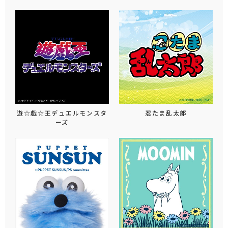
遊☆戯☆王デュエルモンスタ
忍たま乱太郎
ーズ