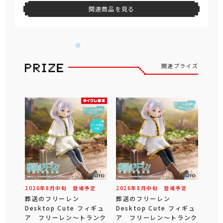
関連商品を見る
関連プライズ
2026年
8
月
中旬
登場予定
2026年
8
月
中旬
登場予定
葬送のフリーレン
葬送のフリーレン
Desktop Cute フィギュ
Desktop Cute フィギュ
ア フリーレン～トランク
ア フリーレン～トランク