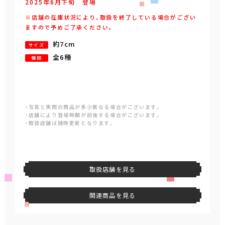
2025年
6
月
下旬
登場
※店舗の在庫状況により、取扱を終了している場合がござい
ますので予めご了承ください。
約7cm
サイズ
全6種
種類
・写真と実際の商品が多少異なる場合がございます。
・店舗により登場時期が前後する場合がございます。
・取扱店舗は随時更新となります。
取扱店舗を見る
関連商品を見る