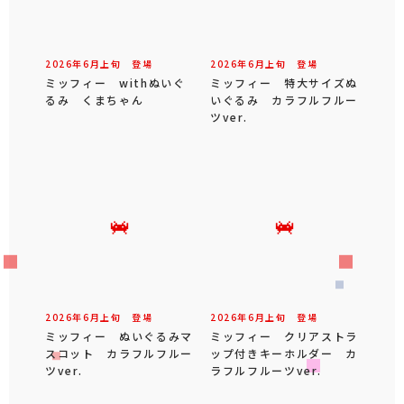
2026年
6
月
上旬
登場
2026年
6
月
上旬
登場
ミッフィー withぬいぐ
ミッフィー 特大サイズぬ
るみ くまちゃん
いぐるみ カラフルフルー
ツver.
2026年
6
月
上旬
登場
2026年
6
月
上旬
登場
ミッフィー ぬいぐるみマ
ミッフィー クリアストラ
スコット カラフルフルー
ップ付きキーホルダー カ
ツver.
ラフルフルーツver.