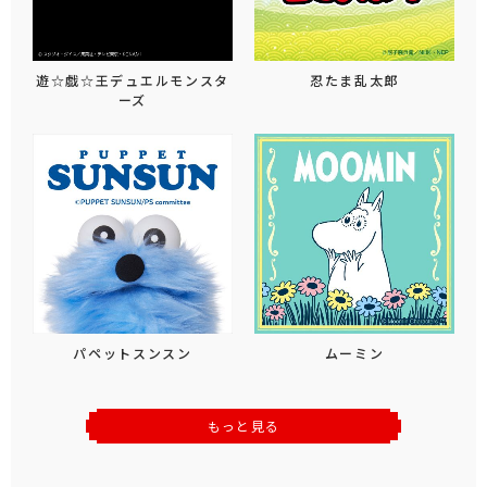
遊☆戯☆王デュエルモンスタ
忍たま乱太郎
ーズ
パペットスンスン
ムーミン
もっと見る