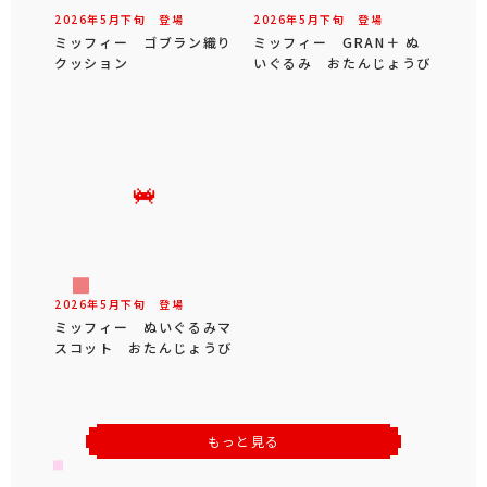
2026年
5
月
下旬
登場
2026年
5
月
下旬
登場
ミッフィー ゴブラン織り
ミッフィー GRAN＋ ぬ
クッション
いぐるみ おたんじょうび
2026年
5
月
下旬
登場
ミッフィー ぬいぐるみマ
スコット おたんじょうび
もっと見る