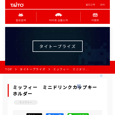
법인고객
언어
점포검색
타이토 상품소개
이벤트
タイトープライズ
TOP
タイトープライズ
ミッフィー ミニドリ...
ミッフィー ミニドリンクカップキー
ホルダー
ミッフィー