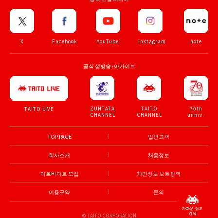
X
Facebook
YouTube
Instagram
note
공식 생방송・아카이브
ZUNTATA
TAITO
70th
TAITO LIVE
CHANNEL
CHANNEL
anniv.
TOP PAGE
법인고객
회사소개
채용정보
아르바이트 모집
개인정보 보호정책
이용규약
문의
© TAITO CORPORATION