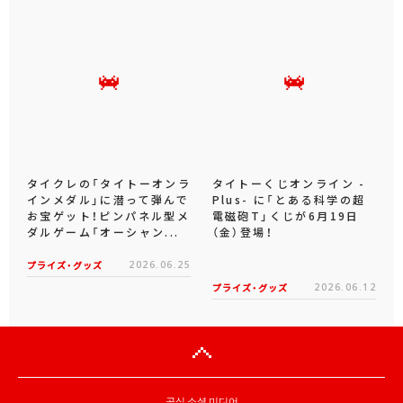
タイクレの「タイトーオンラ
タイトーくじオンライン -
インメダル」に潜って弾んで
Plus- に「とある科学の超
お宝ゲット！ピンパネル型メ
電磁砲T」くじが6月19日
ダルゲーム「オーシャン...
（金）登場！
プライズ・グッズ
2026.06.25
プライズ・グッズ
2026.06.12
공식 소셜 미디어