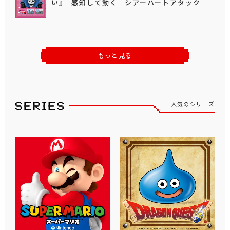
い』 感知して動く シアーハートアタック
もっと見る
人気のシリーズ