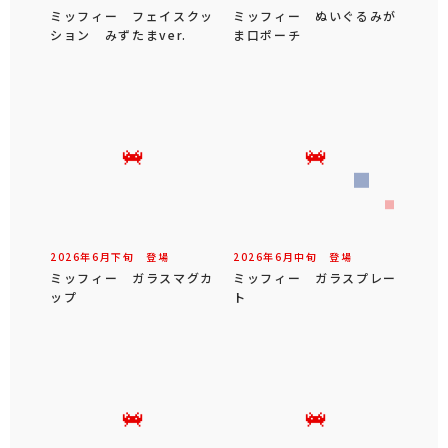
ミッフィー フェイスクッ
ミッフィー ぬいぐるみが
ション みずたまver.
ま口ポーチ
2026年
6
月
下旬
登場
2026年
6
月
中旬
登場
ミッフィー ガラスマグカ
ミッフィー ガラスプレー
ップ
ト