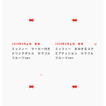
2026年
6
月
上旬
登場
2026年
6
月
上旬
登場
ミッフィー マーカー付き
ミッフィー おおきなスク
ドリンクボトル カラフル
エアクッション カラフル
フルーツver.
フルーツver.