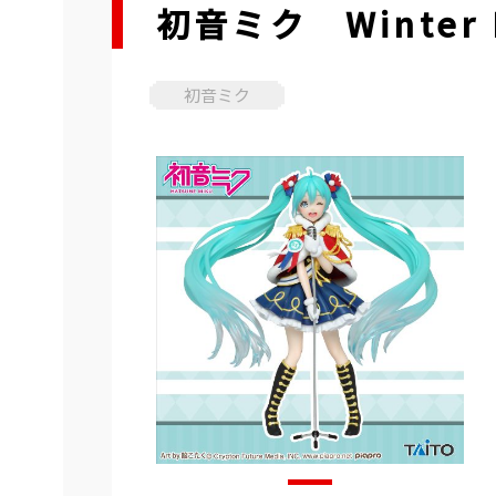
初音ミク Winter
初音ミク