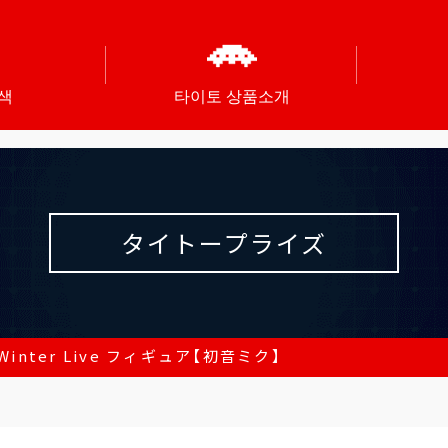
색
타이토 상품소개
タイトープライズ
inter Live フィギュア【初音ミク】