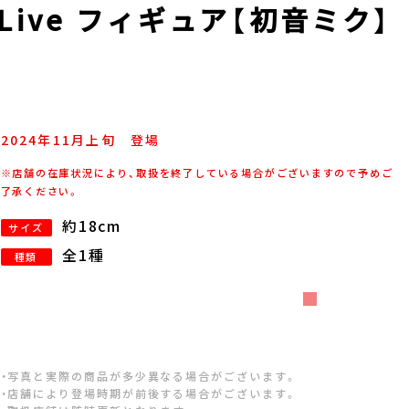
 Live フィギュア【初音ミク】
2024年
11
月
上旬
登場
※店舗の在庫状況により、取扱を終了している場合がございますので予めご
了承ください。
約18cm
サイズ
全1種
種類
・写真と実際の商品が多少異なる場合がございます。
・店舗により登場時期が前後する場合がございます。