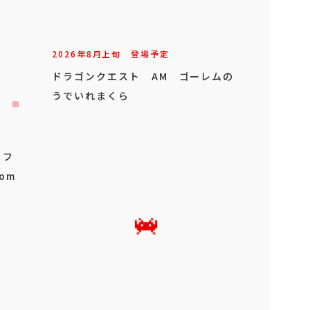
2026年
8
月
上旬
登場予定
ドラゴンクエスト AM ゴーレムの
うでいれまくら
 フ
om