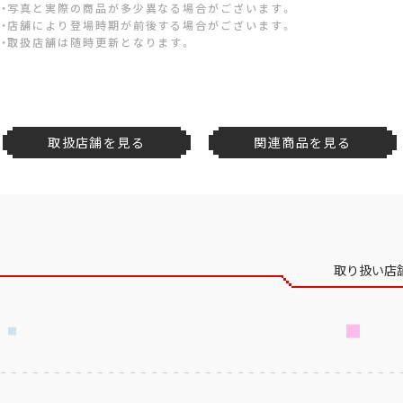
・写真と実際の商品が多少異なる場合がございます。
・店舗により登場時期が前後する場合がございます。
・取扱店舗は随時更新となります。
取扱店舗を見る
関連商品を見る
取り扱い店