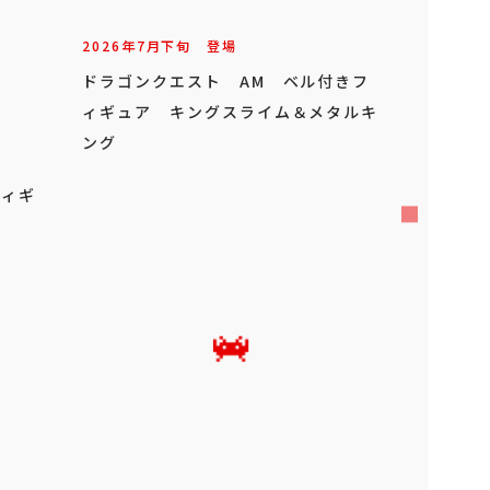
2026年
7
月
下旬
登場
ドラゴンクエスト AM ベル付きフ
ィギュア キングスライム＆メタルキ
ング
フィギ