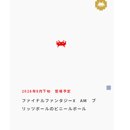
2026年
8
月
下旬
登場予定
ファイナルファンタジーX AM ブ
リッツボールのビニールボール