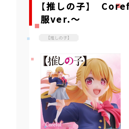
【推しの子】 Cor
服ver.～
【推しの子】