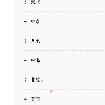
東北
東京
関東
東海
北陸
関西