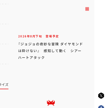
2026年
8
月
下旬
登場予定
『ジョジョの奇妙な冒険 ダイヤモンド
は砕けない』 感知して動く シアー
ハートアタック
ライズ