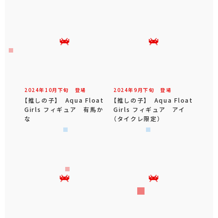
2024年
10
月
下旬
登場
2024年
9
月
下旬
登場
【推しの子】 Aqua Float
【推しの子】 Aqua Float
Girls フィギュア 有馬か
Girls フィギュア アイ
な
（タイクレ限定）