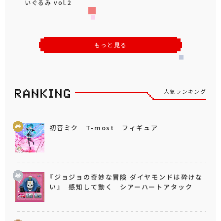
いぐるみ vol.2
もっと見る
人気ランキング
初音ミク T-most フィギュア
『ジョジョの奇妙な冒険 ダイヤモンドは砕けな
い』 感知して動く シアーハートアタック