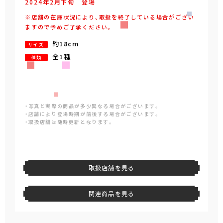
2024年
2
月
下旬
登場
※店舗の在庫状況により、取扱を終了している場合がござい
ますので予めご了承ください。
約18cm
サイズ
全1種
種類
・写真と実際の商品が多少異なる場合がございます。
・店舗により登場時期が前後する場合がございます。
・取扱店舗は随時更新となります。
取扱店舗を見る
関連商品を見る