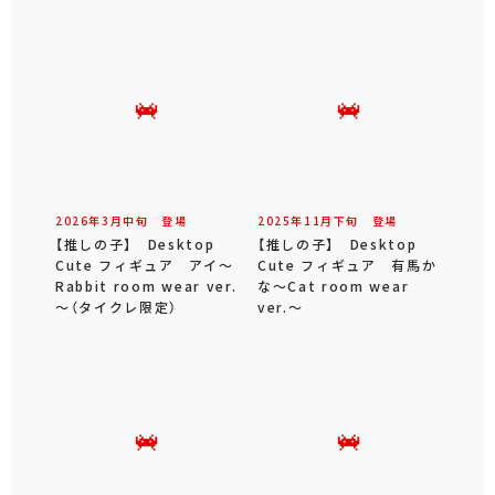
2026年
3
月
中旬
登場
2025年
11
月
下旬
登場
【推しの子】 Desktop
【推しの子】 Desktop
Cute フィギュア アイ～
Cute フィギュア 有馬か
Rabbit room wear ver.
な～Cat room wear
～（タイクレ限定）
ver.～