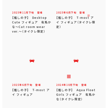
2025年
11
月
下旬
登場
2025年
6
月
下旬
登場
【推しの子】 Desktop
【推しの子】 T-most ア
Cute フィギュア 有馬か
イ フィギュア（タイクレ限
な～Cat room wear
定）
ver.～（タイクレ限定）
2025年
6
月
下旬
登場
2024年
10
月
下旬
登場
【推しの子】 T-most ア
【推しの子】 Aqua Float
イ フィギュア
Girls フィギュア 有馬か
な（タイクレ限定）