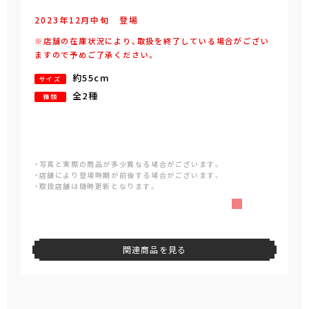
2023年
12
月
中旬
登場
※店舗の在庫状況により、取扱を終了している場合がござい
ますので予めご了承ください。
約55cm
サイズ
全2種
種類
・写真と実際の商品が多少異なる場合がございます。
・店舗により登場時期が前後する場合がございます。
・取扱店舗は随時更新となります。
関連商品を見る