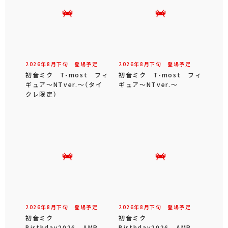
2026年
8
月
下旬
登場予定
2026年
8
月
下旬
登場予定
初音ミク T-most フィ
初音ミク T-most フィ
ギュア～NTver.～（タイ
ギュア～NTver.～
クレ限定）
2026年
8
月
下旬
登場予定
2026年
8
月
下旬
登場予定
初音ミク
初音ミク
Birthday2026 AMP
Birthday2026 AMP