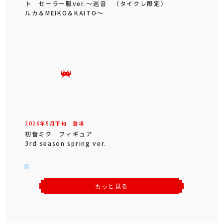
ト セーラー服ver.～巡音
（タイクレ限定）
ルカ＆MEIKO＆KAITO～
2026年
5
月
下旬
登場
初音ミク フィギュア
3rd season spring ver.
もっと見る