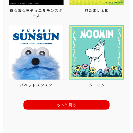
遊☆戯☆王デュエルモンスタ
忍たま乱太郎
ーズ
パペットスンスン
ムーミン
もっと見る