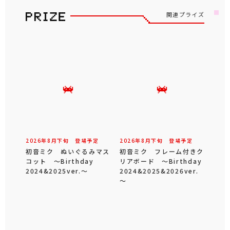
関連プライズ
2026年
8
月
下旬
登場予定
2026年
8
月
下旬
登場予定
初音ミク ぬいぐるみマス
初音ミク フレーム付きク
コット ～Birthday
リアボード ～Birthday
2024&2025ver.～
2024&2025&2026ver.
～