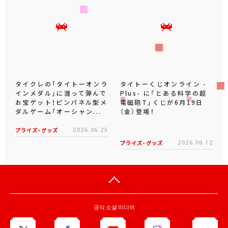
タイクレの「タイトーオンラ
タイトーくじオンライン -
インメダル」に潜って弾んで
Plus- に「とある科学の超
お宝ゲット！ピンパネル型メ
電磁砲T」くじが6月19日
ダルゲーム「オーシャン...
（金）登場！
プライズ・グッズ
2026.06.25
プライズ・グッズ
2026.06.12
공식 소셜 미디어