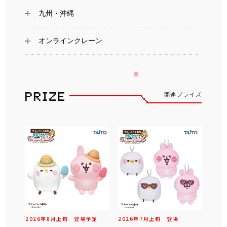
九州・沖縄
オンラインクレーン
関連プライズ
2026年
8
月
上旬
登場予定
2026年
7
月
上旬
登場