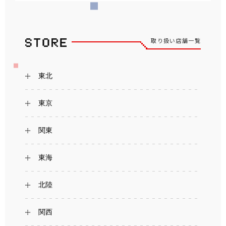
取り扱い店舗一覧
東北
東京
関東
東海
北陸
関西