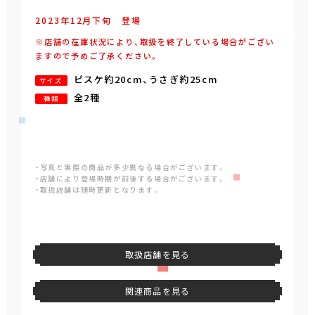
2023年
12
月
下旬
登場
※店舗の在庫状況により、取扱を終了している場合がござい
ますので予めご了承ください。
ピスケ約20cm、うさぎ約25cm
サイズ
全2種
種類
・写真と実際の商品が多少異なる場合がございます。
・店舗により登場時期が前後する場合がございます。
・取扱店舗は随時更新となります。
取扱店舗を見る
関連商品を見る