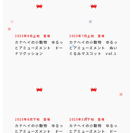
2025年
8
月
上旬
登場
2025年
7
月
上旬
登場
カナヘイの小動物 ゆるっ
カナヘイの小動物 ゆるっ
とアミューズメント ドー
とアミューズメント ぬい
ナツクッション
ぐるみマスコット vol.1
2025年
6
月
下旬
登場
2025年
5
月
下旬
登場
カナヘイの小動物 ゆるっ
カナヘイの小動物 ゆるっ
とアミューズメント ドー
とアミューズメント ドー