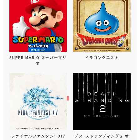
SUPER MARIO スーパーマリ
ドラゴンクエスト
オ
ファイナルファンタジーXIV
デス・ストランディング２ オ