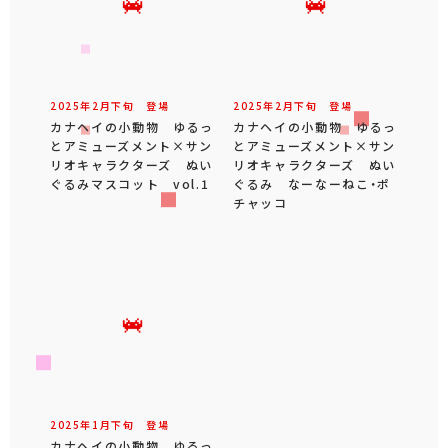
2025年
2
月
下旬
登場
2025年
2
月
下旬
登場
カナヘイの小動物 ゆるっ
カナヘイの小動物 ゆるっ
とアミューズメント×サン
とアミューズメント×サン
リオキャラクターズ ぬい
リオキャラクターズ ぬい
ぐるみマスコット vol.1
ぐるみ なーなーねこ・ポ
チャッコ
2025年
1
月
下旬
登場
カナヘイの小動物 ゆるっ