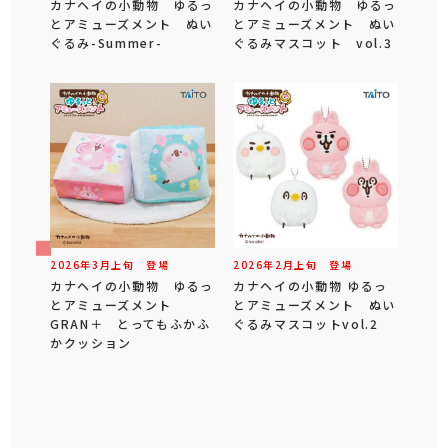
カナヘイの小動物 ゆるっ
カナヘイの小動物 ゆるっ
とアミューズメント ぬい
とアミューズメント ぬい
ぐるみ-Summer-
ぐるみマスコット vol.3
2026年
3
月
上旬
登場
2026年
2
月
上旬
登場
カナヘイの小動物 ゆるっ
カナヘイの小動物 ゆるっ
とアミューズメント
とアミューズメント ぬい
GRAN＋ とってもふかふ
ぐるみマスコットvol.2
かクッション