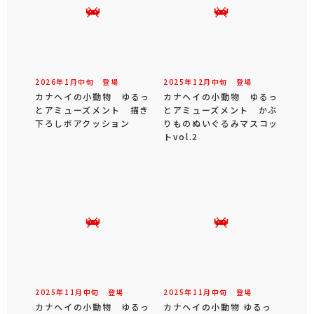
2026年
1
月
中旬
登場
2025年
12
月
中旬
登場
カナヘイの小動物 ゆるっ
カナヘイの小動物 ゆるっ
とアミューズメント 描き
とアミューズメント かぶ
下ろしボアクッション
りものぬいぐるみマスコッ
トvol.2
2025年
11
月
中旬
登場
2025年
11
月
中旬
登場
カナヘイの小動物 ゆるっ
カナヘイの小動物 ゆるっ