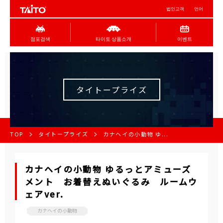
법인고객
언어
점포검색
타이토 상품소개
이벤트
タイトープライズ
TOP
タイトープライズ
カナヘイの小動物 ゆ...
カナヘイの小動物 ゆるっとアミューズ
メント お着替えぬいぐるみ ルームウ
ェアver.
カナヘイの小動物