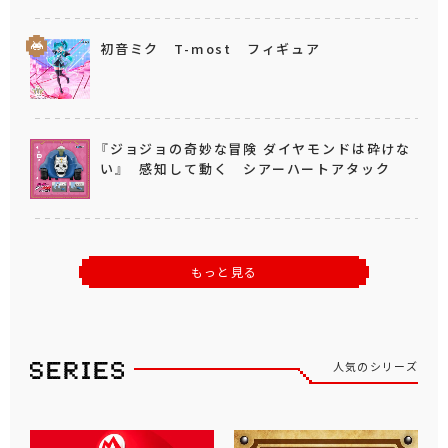
初音ミク T-most フィギュア
『ジョジョの奇妙な冒険 ダイヤモンドは砕けな
い』 感知して動く シアーハートアタック
もっと見る
人気のシリーズ