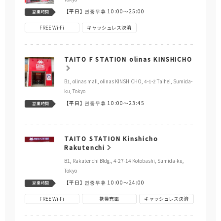
【平日】
연중무휴 10:00～25:00
営業時間
FREE Wi-Fi
キャッシュレス決済
TAITO F STATION olinas KINSHICHO
B1, olinas mall, olinas KINSHICHO, 4-1-2 Taihei, Sumida-
ku, Tokyo
【平日】
연중무휴 10:00～23:45
営業時間
TAITO STATION Kinshicho
Rakutenchi
B1, Rakutenchi Bldg., 4-27-14 Kotobashi, Sumida-ku,
Tokyo
【平日】
연중무휴 10:00～24:00
営業時間
FREE Wi-Fi
携帯充電
キャッシュレス決済