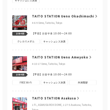
キャッシュレス決済
TAITO STATION Ueno Okachimachi
4-6-9 Ueno, Taito-ku, Tokyo
【平日】
연중무휴 10:00～24:00
営業時間
クレカでメダル
キャッシュレス決済
TAITO STATION Ueno Ameyoko
4-10-17 Ueno, Taito-ku, Tokyo
【平日】
연중무휴 10:00～24:00
営業時間
FREE Wi-Fi
キャッシュレス決済
外貨両替
TAITO STATION Asakusa
1 Fl., ASAKUSA ROX DOME, 1-27-5 Asakusa, Taito-ku,
Tokyo