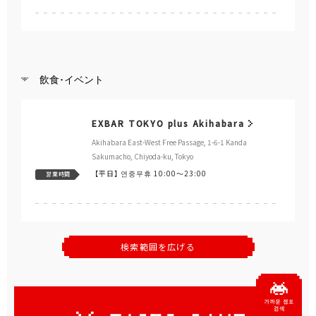
飲食･イベント
EXBAR TOKYO plus Akihabara
Akihabara East-West Free Passage, 1-6-1 Kanda
Sakumacho, Chiyoda-ku, Tokyo
【平日】
연중무휴 10:00～23:00
営業時間
検索範囲を広げる