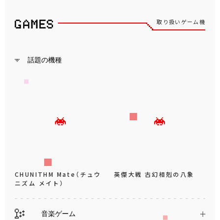
取り扱いゲーム機
話題の機種
CHUNITHM Mate（チュウ
英傑大戦 古幻相剋の八象
ニズム メイト）
音楽ゲーム