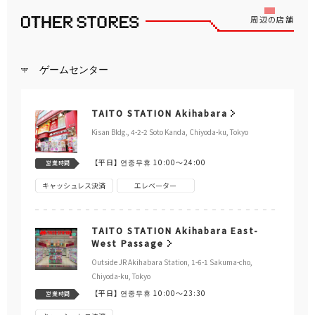
周辺の店舗
ゲームセンター
TAITO STATION Akihabara
Kisan Bldg., 4-2-2 Soto Kanda, Chiyoda-ku, Tokyo
【平日】
연중무휴 10:00～24:00
営業時間
キャッシュレス決済
エレベーター
TAITO STATION Akihabara East-
West Passage
Outside JR Akihabara Station, 1-6-1 Sakuma-cho,
Chiyoda-ku, Tokyo
【平日】
연중무휴 10:00～23:30
営業時間