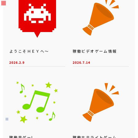
ようこそＨＥＹへ～
稼働ビデオゲーム情報
2026.2.9
2026.7.14
稼働音ゲー!
稼働サテライトゲーム