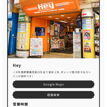
Hey
ＪＲ秋葉原駅電気街口を出て徒歩２分、オレンジ色の巨大なカン
バンが目印です！
Google Maps
経路検索
営業時間