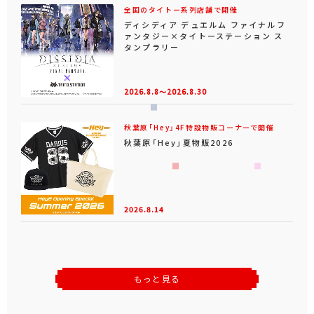
全国のタイトー系列店舗で開催
ディシディア デュエルム ファイナルフ
ァンタジー×タイトーステーション ス
タンプラリー
2026.8.8～2026.8.30
秋葉原「Hey」4F特設物販コーナーで開催
秋葉原「Hey」夏物販2026
2026.8.14
もっと見る