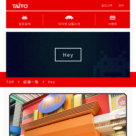
법인고객
언어
점포검색
타이토 상품소개
이벤트
Hey
TOP
店舗一覧
Hey