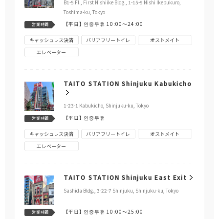
B1-5 Fl., First Nishiike Bldg., 1-15-9 Nishi Ikebukuro,
Toshima-ku, Tokyo
【平日】
연중무휴 10:00～24:00
営業時間
キャッシュレス決済
バリアフリートイレ
オストメイト
エレベーター
TAITO STATION Shinjuku Kabukicho
1-23-1 Kabukicho, Shinjuku-ku, Tokyo
【平日】
연중무휴
営業時間
キャッシュレス決済
バリアフリートイレ
オストメイト
エレベーター
TAITO STATION Shinjuku East Exit
Sashida Bldg., 3-22-7 Shinjuku, Shinjuku-ku, Tokyo
【平日】
연중무휴 10:00～25:00
営業時間