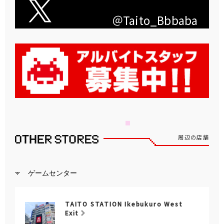
＠Taito_Bbbaba
周辺の店舗
ゲームセンター
TAITO STATION Ikebukuro West
Exit