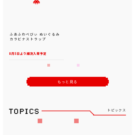
ふあふわべびぃ ぬいぐるみ
カラビナストラップ
8月5日より順次入荷予定
もっと見る
トピックス