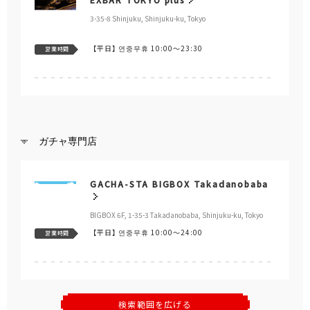
3-35-8 Shinjuku, Shinjuku-ku, Tokyo
【平日】
연중무휴 10:00～23:30
営業時間
ガチャ専門店
GACHA-STA BIGBOX Takadanobaba
BIGBOX 6F, 1-35-3 Takadanobaba, Shinjuku-ku, Tokyo
【平日】
연중무휴 10:00～24:00
営業時間
検索範囲を広げる