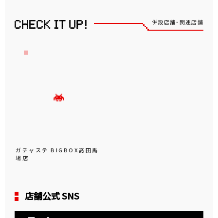
併設店舗・関連店舗
ガチャステ BIGBOX高田馬
場店
店舗公式 SNS