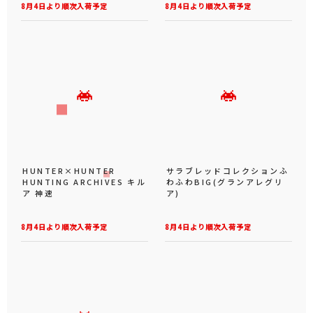
8月4日より順次入荷予定
8月4日より順次入荷予定
HUNTER×HUNTER
サラブレッドコレクションふ
HUNTING ARCHIVES キル
わふわBIG(グランアレグリ
ア 神速
ア)
8月4日より順次入荷予定
8月4日より順次入荷予定