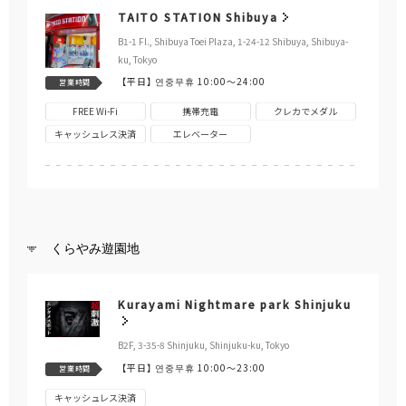
TAITO STATION Shibuya
B1-1 Fl., Shibuya Toei Plaza, 1-24-12 Shibuya, Shibuya-
ku, Tokyo
【平日】
연중무휴 10:00～24:00
営業時間
FREE Wi-Fi
携帯充電
クレカでメダル
キャッシュレス決済
エレベーター
くらやみ遊園地
Kurayami Nightmare park Shinjuku
B2F, 3-35-8 Shinjuku, Shinjuku-ku, Tokyo
【平日】
연중무휴 10:00～23:00
営業時間
キャッシュレス決済