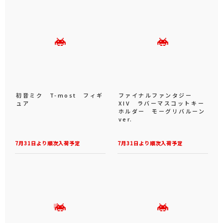
初音ミク T-most フィギ
ファイナルファンタジー
ュア
XIV ラバーマスコットキー
ホルダー モーグリバルーン
ver.
7月31日より順次入荷予定
7月31日より順次入荷予定