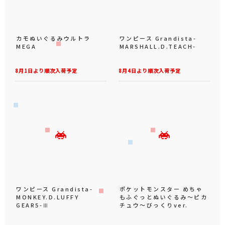
カモぬいぐるみウルトラ
ワンピース Grandista-
MEGA
MARSHALL.D.TEACH-
8月1日より順次入荷予定
8月4日より順次入荷予定
ワンピース Grandista-
ポケットモンスター めちゃ
MONKEY.D.LUFFY
もふぐっとぬいぐるみ～ピカ
GEAR5-Ⅲ
チュウ～びっくりver.