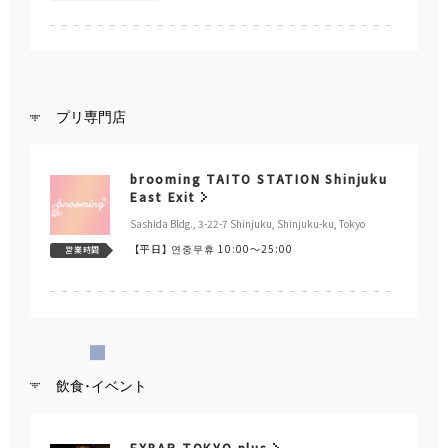
プリ専門店
brooming TAITO STATION Shinjuku
East Exit
Sashida Bldg., 3-22-7 Shinjuku, Shinjuku-ku, Tokyo
【平日】
연중무휴 10:00～25:00
営業時間
飲食･イベント
EXBAR TOKYO plus