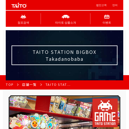
법인고객
언어
점포검색
타이토 상품소개
이벤트
TAITO STATION BIGBOX
Takadanobaba
TOP
店舗一覧
TAITO STAT...