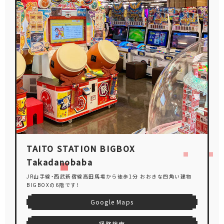
TAITO STATION BIGBOX
Takadanobaba
JR山手線・西武新宿線高田馬場から徒歩1分 おおきな四角い建物
BIGBOXの6階です！
Google Maps