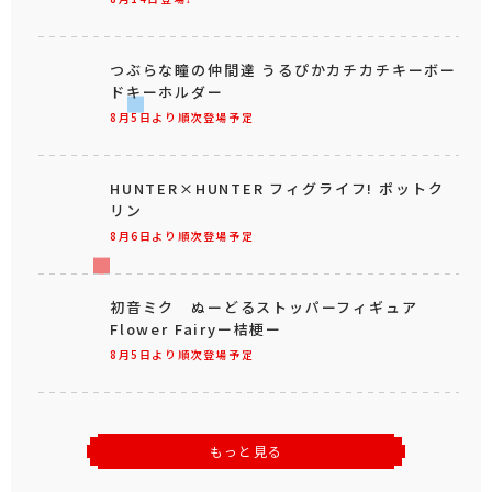
つぶらな瞳の仲間達 うるぴかカチカチキーボー
ドキーホルダー
8月5日より順次登場予定
HUNTER×HUNTER フィグライフ! ポットク
リン
8月6日より順次登場予定
初音ミク ぬーどるストッパーフィギュア
Flower Fairyー桔梗ー
8月5日より順次登場予定
もっと見る