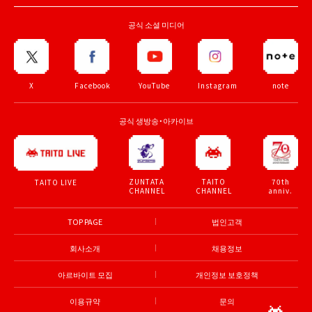
공식 소셜 미디어
X
Facebook
YouTube
Instagram
note
공식 생방송・아카이브
ZUNTATA
TAITO
70th
TAITO LIVE
CHANNEL
CHANNEL
anniv.
TOP PAGE
법인고객
회사소개
채용정보
아르바이트 모집
개인정보 보호정책
이용규약
문의