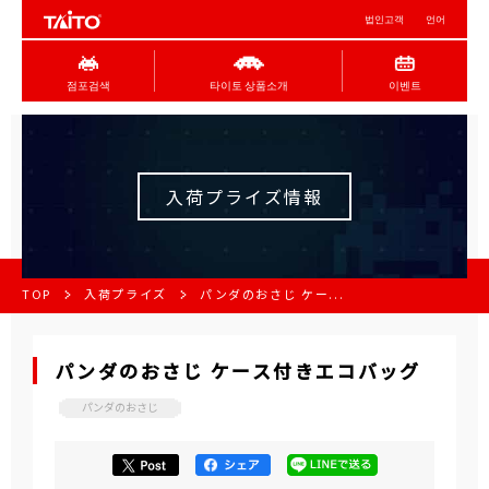
법인고객
언어
점포검색
타이토 상품소개
이벤트
入荷プライズ情報
TOP
入荷プライズ
パンダのおさじ ケー...
パンダのおさじ ケース付きエコバッグ
パンダのおさじ