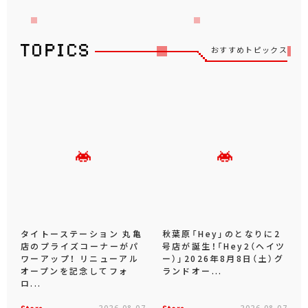
おすすめトピックス
タイトーステーション 丸亀
秋葉原「Hey」のとなりに2
店のプライズコーナーがパ
号店が誕生！「Hey2（ヘイツ
ワーアップ！ リニューアル
ー）」2026年8月8日（土）グ
オープンを記念してフォ
ランドオー...
ロ...
2026.08.07
2026.08.07