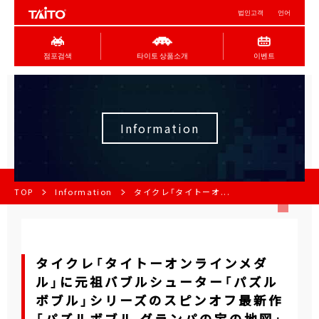
법인고객
언어
점포검색
타이토 상품소개
이벤트
Information
TOP
Information
タイクレ「タイトーオ...
タイクレ「タイトーオンラインメダ
ル」に元祖バブルシューター「パズル
ボブル」シリーズのスピンオフ最新作