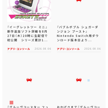
『イーグレットツー ミニ』
『バブルボブル シュガーダ
新作追加ソフト詳細を8月
ンジョン ブースト』
27日（木）20時に生配信で
Nintendo Switch用ダウ
初公開 シリーズ累計1...
ンロード版本日より...
アプリ･コンソール
2026.08.06
アプリ･コンソール
2026.08.06
『グルーヴコースター フュ
おかげさまで『グルーヴコー