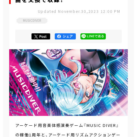
曲を交換で収録！
Updated November.30,2023 12:00 PM
MUSICDIVER
アーケード用音楽体感演奏ゲーム『MUSIC DIVER』
の稼働1周年と、アーケード用リズムアクションゲー