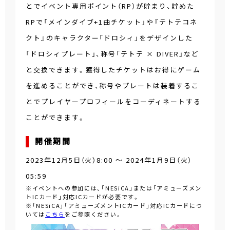
とでイベント専用ポイント（RP）が貯まり、貯めた
RPで「メインダイブ+1曲チケット」や『テトテコネ
クト』のキャラクター「ドロシィ」をデザインした
「ドロシィプレート」、称号「テトテ × DIVER」など
と交換できます。獲得したチケットはお得にゲーム
を進めることができ、称号やプレートは装着するこ
とでプレイヤープロフィールをコーディネートする
ことができます。
開催期間
2023年12月5日（火）8:00 ～ 2024年1月9日（火）
05:59
※イベントへの参加には、「NESiCA」または「アミューズメン
トICカード」対応ICカードが必要です。
※「NESiCA」「アミューズメントICカード」対応ICカードにつ
いては
こちら
をご参照ください。