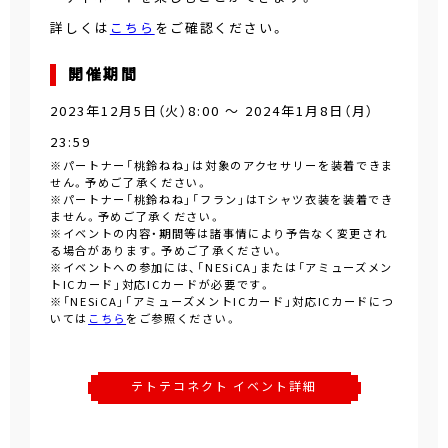
詳しくは
こちら
をご確認ください。
開催期間
2023年12月5日（火）8:00 ～ 2024年1月8日（月）
23:59
※パートナー「桃鈴ねね」は対象のアクセサリーを装着できま
せん。予めご了承ください。
※パートナー「桃鈴ねね」「フラン」はTシャツ衣装を装着でき
ません。予めご了承ください。
※イベントの内容・期間等は諸事情により予告なく変更され
る場合があります。予めご了承ください。
※イベントへの参加には、「NESiCA」または「アミューズメン
トICカード」対応ICカードが必要です。
※「NESiCA」「アミューズメントICカード」対応ICカードにつ
いては
こちら
をご参照ください。
テトテコネクト イベント詳細