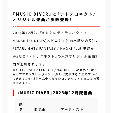
『MUSIC DIVER』に『テトテコネクト』
オリジナル楽曲が多数登場！
2023年12月は、「キミとのテトテコネクト /
MASAKI(ZUNTATA)×ドロシィ(CV:水瀬いのり)」、
「STARLIGHT☆FANTASY / NAOKI feat.星野奏
子」など『テトテコネクト』の人気オリジナル楽曲5
曲が追加されます。
※「STARLIGHT☆FANTASY / NAOKI feat.星野奏子」はシ
ョップでマンスリーポイント（MP）と交換することでプレイ
できます。MPはゲーム中のミッションをクリアすることで獲
得できます。
『MUSIC DIVER』2023年12月配信曲
配
信
収録曲
アーティスト