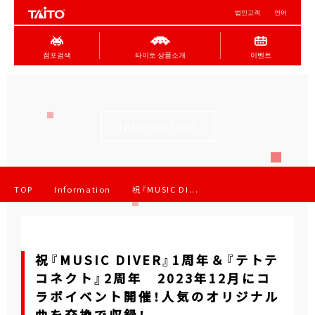
법인고객
언어
점포검색
타이토 상품소개
이벤트
Information
TOP
Information
祝『MUSIC DI...
祝『MUSIC DIVER』1周年＆『テトテ
コネクト』2周年 2023年12月にコ
ラボイベント開催！人気のオリジナル