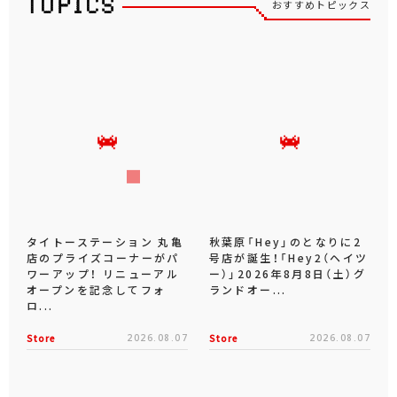
おすすめトピックス
タイトーステーション 丸亀
秋葉原「Hey」のとなりに2
店のプライズコーナーがパ
号店が誕生！「Hey2（ヘイツ
ワーアップ！ リニューアル
ー）」2026年8月8日（土）グ
オープンを記念してフォ
ランドオー...
ロ...
Store
2026.08.07
Store
2026.08.07