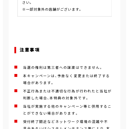
さい。
※一部対象外の店舗がございます。
注意事項
当選の権利は第三者への譲渡はできません。
本キャンペーンは、予告なく変更または終了する
場合があります。
不正行為または不適切な行為が行われたと当社が
判断した場合、本特典の対象外です。
当社が実施する他のキャンペーン等と併用するこ
とができない場合があります。
受付終了間近などネットワーク環境の混雑や不
具合あるいはシステムメンテナンス等により、本