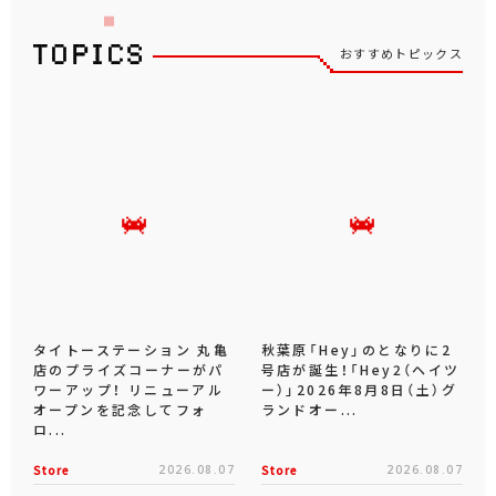
おすすめトピックス
タイトーステーション 丸亀
秋葉原「Hey」のとなりに2
店のプライズコーナーがパ
号店が誕生！「Hey2（ヘイツ
ワーアップ！ リニューアル
ー）」2026年8月8日（土）グ
オープンを記念してフォ
ランドオー...
ロ...
Store
2026.08.07
Store
2026.08.07