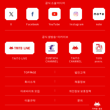
공식 소셜 미디어
X
Facebook
YouTube
Instagram
note
공식 생방송・아카이브
ZUNTATA
TAITO
70th
TAITO LIVE
CHANNEL
CHANNEL
anniv.
TOP PAGE
법인고객
회사소개
채용정보
아르바이트 모집
개인정보 보호정책
이용규약
문의