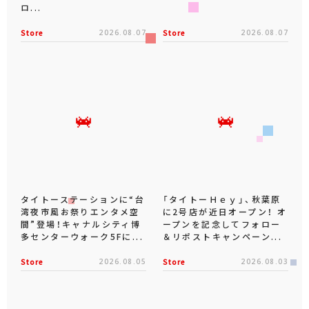
ロ...
Store
2026.08.07
Store
2026.08.07
タイトーステーションに“台
「タイトーＨｅｙ」、秋葉原
湾夜市風お祭りエンタメ空
に2号店が近日オープン！ オ
間”登場！キャナルシティ博
ープンを記念してフォロー
多センターウォーク5Fに...
＆リポストキャンペーン...
Store
2026.08.05
Store
2026.08.03