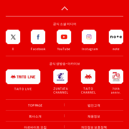
공식 소셜 미디어
X
Facebook
YouTube
Instagram
note
공식 생방송・아카이브
ZUNTATA
TAITO
70th
TAITO LIVE
CHANNEL
CHANNEL
anniv.
TOP PAGE
법인고객
회사소개
채용정보
아르바이트 모집
개인정보 보호정책