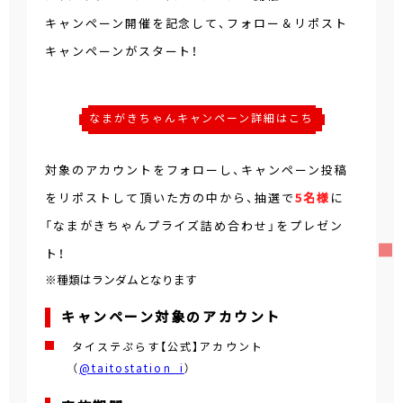
キャンペーン開催を記念して、フォロー＆リポスト
キャンペーンがスタート！
なまがきちゃんキャンペーン詳細はこち
ら
対象のアカウントをフォローし、キャンペーン投稿
をリポストして頂いた方の中から、抽選で
5名様
に
「なまがきちゃんプライズ詰め合わせ」をプレゼン
ト！
※種類はランダムとなります
キャンペーン対象のアカウント
タイステぷらす【公式】アカウント
（
@taitostation_i
）