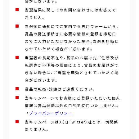
合がございます。
当選結果に関してのお問い合わせにはお答えで
きません。
当選後に通知にてご案内する専用フォームから、
賞品の発送手続きに必要な情報の登録を締切日
までに入力いただけなかった場合、当選を無効と
させていただく場合がございます。
当選者の長期不在や、賞品のお届け先ご住所及び
転居先が不明等の理由により、賞品のお届けがで
きない場合は、ご当選を無効とさせていただく場
合がございます。
賞品の転売・譲渡はご遠慮ください。
当キャンペーンでお客様にご登録いただいた個人
情報は賞品発送以外の目的で使用いたしません。
→
プライバシーポリシー
当キャンペーンはX（旧Twitter）社とは一切関係
ありません。