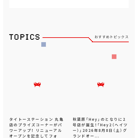
おすすめトピックス
タイトーステーション 丸亀
秋葉原「Hey」のとなりに2
店のプライズコーナーがパ
号店が誕生！「Hey2（ヘイツ
ワーアップ！ リニューアル
ー）」2026年8月8日（土）グ
オープンを記念してフォ
ランドオー...