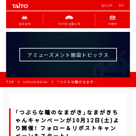
법인고객
언어
점포검색
타이토 상품소개
이벤트
アミューズメント施設トピックス
TOP
Information
「つぶらな瞳のなまが...
「つぶらな瞳のなまがき」なまがきち
ゃんキャンペーンが10月12日(土)よ
り開催！ フォロー＆リポストキャン